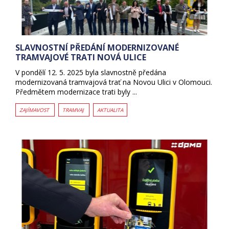
SLAVNOSTNÍ PŘEDÁNÍ MODERNIZOVANÉ
TRAMVAJOVÉ TRATI NOVÁ ULICE
V pondělí 12. 5. 2025 byla slavnostně předána
modernizovaná tramvajová trať na Novou Ulici v Olomouci.
Předmětem modernizace trati byly ...
ZAJÍMAVOST
TRAMVAJ
AKTUALITA