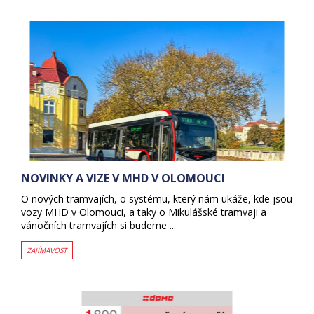
NOVINKY A VIZE V MHD V OLOMOUCI
O nových tramvajích, o systému, který nám ukáže, kde jsou
vozy MHD v Olomouci, a taky o Mikulášské tramvaji a
vánočních tramvajích si budeme ...
ZAJÍMAVOST