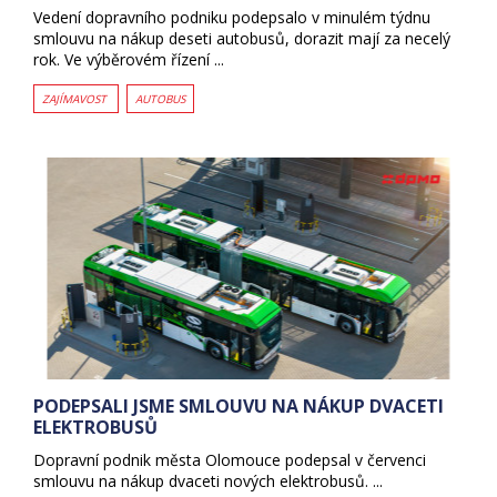
Vedení dopravního podniku podepsalo v minulém týdnu
smlouvu na nákup deseti autobusů, dorazit mají za necelý
rok. Ve výběrovém řízení ...
ZAJÍMAVOST
AUTOBUS
PODEPSALI JSME SMLOUVU NA NÁKUP DVACETI
ELEKTROBUSŮ
Dopravní podnik města Olomouce podepsal v červenci
smlouvu na nákup dvaceti nových elektrobusů. ...