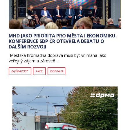
MHD JAKO PRIORITA PRO MĚSTA I EKONOMIKU.
KONFERENCE SDP ČR OTEVŘELA DEBATU O
DALŠÍM ROZVOJI
Městská hromadná doprava musí být vnímána jako
veřejný zájem a zároveň ...
ZAJÍMAVOST
AKCE
DOPRAVA