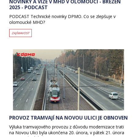
NOVINKY A VIZE V MHD V OLOMOUCI - BŘEZEN
2025 - PODCAST
PODCAST Technické novinky DPMO. Co se zlepšuje v
olomoucké MHD?
ZAJÍMAVOST
PROVOZ TRAMVAJÍ NA NOVOU ULICI JE OBNOVEN
Výluka tramvajového provozu z důvodu modernizace trati
na Novou Ulici byla ukončena 20. února, v pátek 21. února