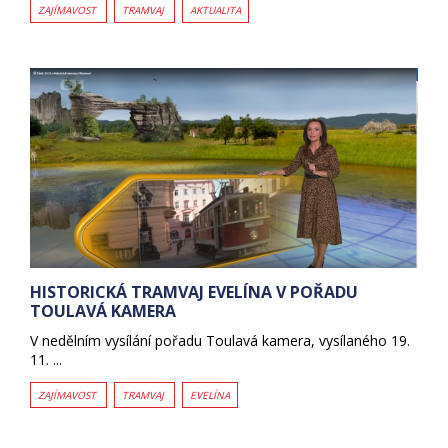
ZAJÍMAVOST
TRAMVAJ
AKTUALITA
HISTORICKÁ TRAMVAJ EVELÍNA V POŘADU
TOULAVÁ KAMERA
V nedělním vysílání pořadu Toulavá kamera, vysílaného 19.
11. ...
ZAJÍMAVOST
TRAMVAJ
EVELÍNA