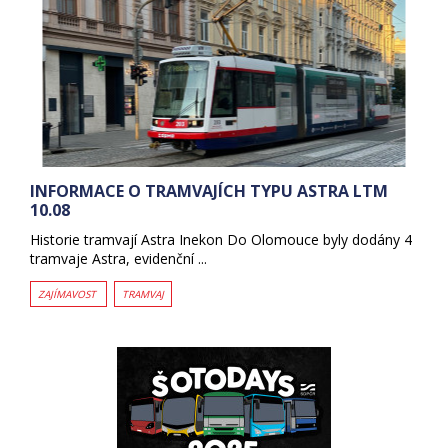
INFORMACE O TRAMVAJÍCH TYPU ASTRA LTM
10.08
Historie tramvají Astra Inekon Do Olomouce byly dodány 4
tramvaje Astra, evidenční ...
ZAJÍMAVOST
TRAMVAJ