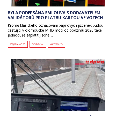
BYLA PODEPSÁNA SMLOUVA S DODAVATELEM
VALIDÁTORŮ PRO PLATBU KARTOU VE VOZECH
Kromě klasického označování papírových jízdenek budou
cestující v olomoucké MHD moci od podzimu 2026 také
jednoduše zaplatit jízdné ...
ZAJÍMAVOST
DOPRAVA
AKTUALITA