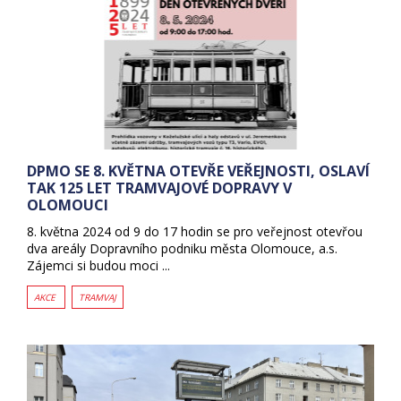
DPMO SE 8. KVĚTNA OTEVŘE VEŘEJNOSTI, OSLAVÍ
TAK 125 LET TRAMVAJOVÉ DOPRAVY V
OLOMOUCI
8. května 2024 od 9 do 17 hodin se pro veřejnost otevřou
dva areály Dopravního podniku města Olomouce, a.s.
Zájemci si budou moci ...
AKCE
TRAMVAJ