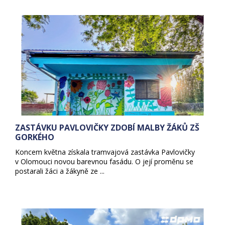
ZASTÁVKU PAVLOVIČKY ZDOBÍ MALBY ŽÁKŮ ZŠ
GORKÉHO
Koncem května získala tramvajová zastávka Pavlovičky
v Olomouci novou barevnou fasádu. O její proměnu se
postarali žáci a žákyně ze ...