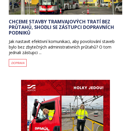
CHCEME STAVBY TRAMVAJOVÝCH TRATÍ BEZ
PRŮTAHŮ, SHODLI SE ZÁSTUPCI DOPRAVNÍCH
PODNIKŮ
Jak nastavit efektivní komunikaci, aby povolování staveb
bylo bez zbytečných administrativních průtahů? O tom
jednali zástupci ...
DOPRAVA