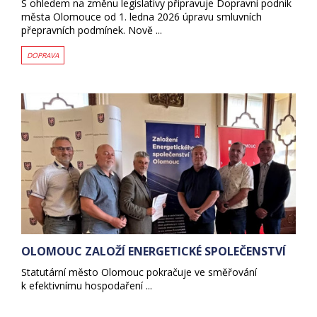
S ohledem na změnu legislativy připravuje Dopravní podnik
města Olomouce od 1. ledna 2026 úpravu smluvních
přepravních podmínek. Nově ...
DOPRAVA
OLOMOUC ZALOŽÍ ENERGETICKÉ SPOLEČENSTVÍ
Statutární město Olomouc pokračuje ve směřování
k efektivnímu hospodaření ...