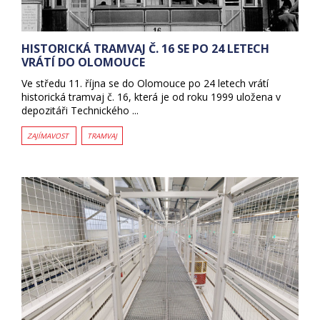
HISTORICKÁ TRAMVAJ Č. 16 SE PO 24 LETECH
VRÁTÍ DO OLOMOUCE
Ve středu 11. října se do Olomouce po 24 letech vrátí
historická tramvaj č. 16, která je od roku 1999 uložena v
depozitáři Technického ...
ZAJÍMAVOST
TRAMVAJ