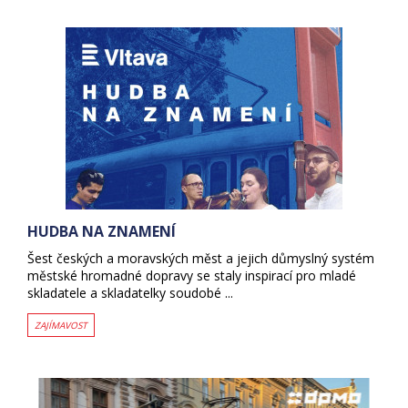
HUDBA NA ZNAMENÍ
Šest českých a moravských měst a jejich důmyslný systém
městské hromadné dopravy se staly inspirací pro mladé
skladatele a skladatelky soudobé ...
ZAJÍMAVOST