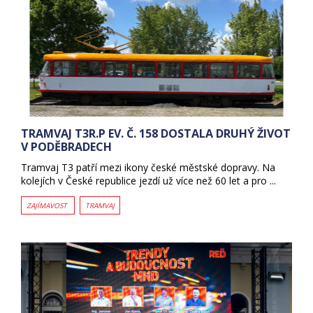
TRAMVAJ T3R.P EV. Č. 158 DOSTALA DRUHÝ ŽIVOT
V PODĚBRADECH
Tramvaj T3 patří mezi ikony české městské dopravy. Na
kolejích v České republice jezdí už více než 60 let a pro ...
ZAJÍMAVOST
TRAMVAJ