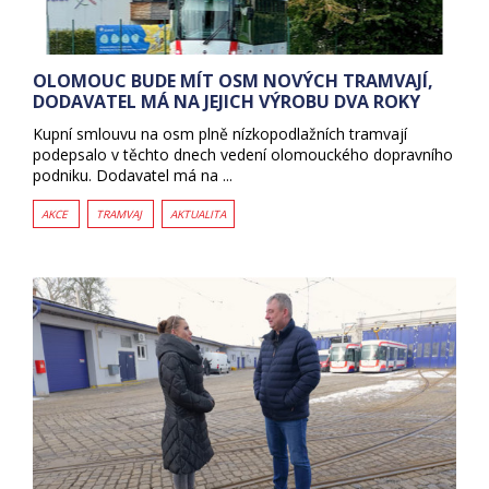
OLOMOUC BUDE MÍT OSM NOVÝCH TRAMVAJÍ,
DODAVATEL MÁ NA JEJICH VÝROBU DVA ROKY
Kupní smlouvu na osm plně nízkopodlažních tramvají
podepsalo v těchto dnech vedení olomouckého dopravního
podniku. Dodavatel má na ...
AKCE
TRAMVAJ
AKTUALITA