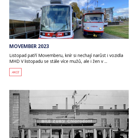
MOVEMBER 2023
Listopad patří Movemberu, knír si nechají narůst i vozidla
MHD V listopadu se stále více mužů, ale i žen v ...
AKCE