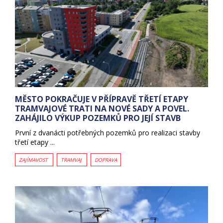
MĚSTO POKRAČUJE V PŘÍPRAVĚ TŘETÍ ETAPY
TRAMVAJOVÉ TRATI NA NOVÉ SADY A POVEL.
ZAHÁJILO VÝKUP POZEMKŮ PRO JEJÍ STAVB
První z dvanácti potřebných pozemků pro realizaci stavby
třetí etapy ...
ZAJÍMAVOST
TRAMVAJ
DOPRAVA