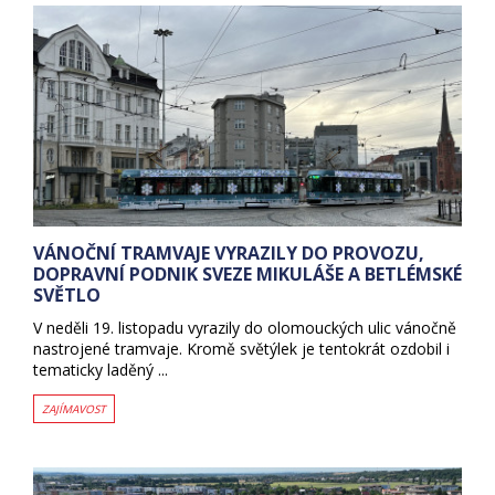
VÁNOČNÍ TRAMVAJE VYRAZILY DO PROVOZU,
DOPRAVNÍ PODNIK SVEZE MIKULÁŠE A BETLÉMSKÉ
SVĚTLO
V neděli 19. listopadu vyrazily do olomouckých ulic vánočně
nastrojené tramvaje. Kromě světýlek je tentokrát ozdobil i
tematicky laděný ...
ZAJÍMAVOST