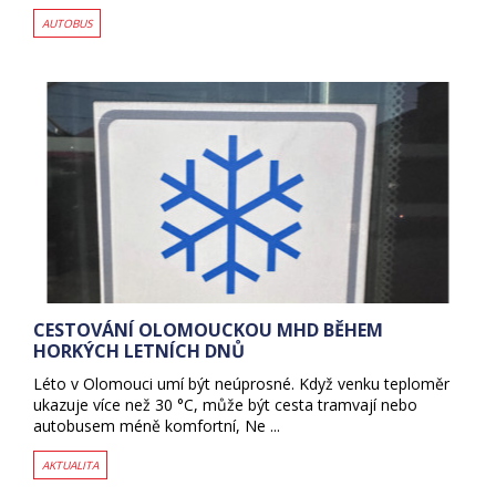
AUTOBUS
CESTOVÁNÍ OLOMOUCKOU MHD BĚHEM
HORKÝCH LETNÍCH DNŮ
Léto v Olomouci umí být neúprosné. Když venku teploměr
ukazuje více než 30 °C, může být cesta tramvají nebo
autobusem méně komfortní, Ne ...
AKTUALITA