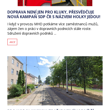
DOPRAVA NENÍ JEN PRO KLUKY, PŘESVĚDČUJE
NOVÁ KAMPAŇ SDP ČR S NÁZVEM HOLKY JEDOU!
I když v provozu MHD potkáme více zaměstnanců mužů,
zájem žen o práci v dopravních podnicích stále roste.
Sdružení dopravních podniků ...
AKCE