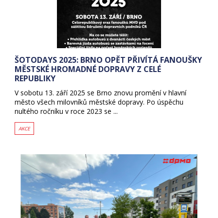
ŠOTODAYS 2025: BRNO OPĚT PŘIVÍTÁ FANOUŠKY
MĚSTSKÉ HROMADNÉ DOPRAVY Z CELÉ
REPUBLIKY
V sobotu 13. září 2025 se Brno znovu promění v hlavní
město všech milovníků městské dopravy. Po úspěchu
nultého ročníku v roce 2023 se ...
AKCE