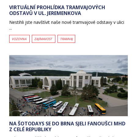
VIRTUÁLNÍ PROHLÍDKA TRAMVAJOVÝCH
ODSTAVŮ V UL. JEREMENKOVA
Nestihli jste navštívit naše nové tramvajové odstavy v ulici
...
VOZOVNA
ZAJÍMAVOST
TRAMVAJ
NA ŠOTODAYS SE DO BRNA SJELI FANOUŠCI MHD
Z CELÉ REPUBLIKY