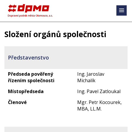
Složení orgánů společnosti
Představenstvo
Předseda pověřený
Ing. Jaroslav
řízením společnosti
Michalík
Místopředseda
Ing. Pavel Zatloukal
Členové
Mgr. Petr Kocourek,
MBA, LL.M.