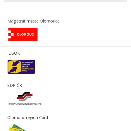
Magistrát města Olomouce
IDSOK
SDP ČR
Olomouc region Card