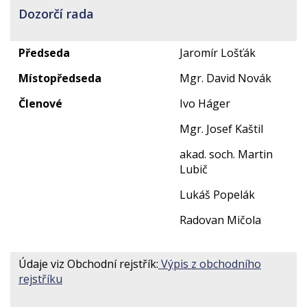
Dozorčí rada
Předseda
Jaromír Lošťák
Místopředseda
Mgr. David Novák
Členové
Ivo Háger
Mgr. Josef Kaštil
akad. soch. Martin
Lubič
Lukáš Popelák
Radovan Mičola
Údaje viz Obchodní rejstřík:
Výpis z obchodního
rejstříku