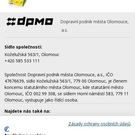
Dopravní podnik města Olomouce,
a.s.
Sídlo společnosti:
Koželužská 563/1, Olomouc
+420 585 533 111
Společnost Dopravní podnik města Olomouce, a.s., IČO
47676639, sídlo Koželužská 563/1, 779 00 Olomouc, je členem
koncernu statutárního města Olomouc, kde statutární město
Olomouc, IČO 002 99 308, se sídlem Horní náměstí 583, 779 11
Olomouc, vystupuje jako řídící osoba.
Najdete nás také na:
Zásady ochrany osobních údajů