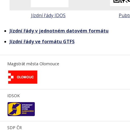
Jízdní řády IDOS
Pubt
Jízdní řády v jednotném datovém formátu
Jízdní řády ve formátu GTFS
Magistrát města Olomouce
IDSOK
SDP ČR