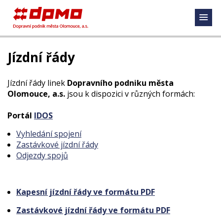
Jízdní řády
Jízdní řády linek
Dopravního podniku města
Olomouce, a.s.
jsou k dispozici v různých formách:
Portál
IDOS
Vyhledání spojení
Zastávkové jízdní řády
Odjezdy spojů
Kapesní jízdní řády ve formátu PDF
Zastávkové jízdní řády ve formátu PDF