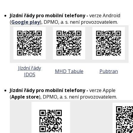
Jízdní řády pro mobilní telefony -
verze Android
(
Google play
),
DPMO, a. s. není provozovatelem.
Jízdní řády
MHD Tabule
Pubtran
IDOS
Jízdní řády pro mobilní telefony -
verze Apple
(
Apple store
),
DPMO, a. s. není provozovatelem.