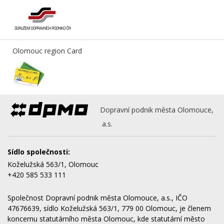
Olomouc region Card
Dopravní podnik města Olomouce,
a.s.
Sídlo společnosti:
Koželužská 563/1, Olomouc
+420 585 533 111
Společnost Dopravní podnik města Olomouce, a.s., IČO
47676639, sídlo Koželužská 563/1, 779 00 Olomouc, je členem
koncernu statutárního města Olomouc, kde statutární město