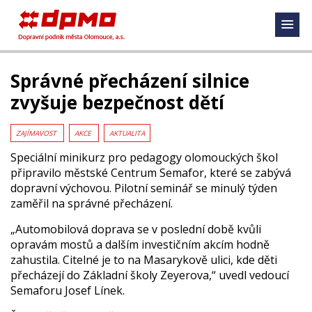
Správné přecházení silnice
zvyšuje bezpečnost dětí
ZAJÍMAVOST
AKCE
AKTUALITA
Speciální minikurz pro pedagogy olomouckých škol
připravilo městské Centrum Semafor, které se zabývá
dopravní výchovou. Pilotní seminář se minulý týden
zaměřil na správné přecházení.
„Automobilová doprava se v poslední době kvůli
opravám mostů a dalším investičním akcím hodně
zahustila. Citelné je to na Masarykově ulici, kde děti
přecházejí do Základní školy Zeyerova,“ uvedl vedoucí
Semaforu Josef Línek.