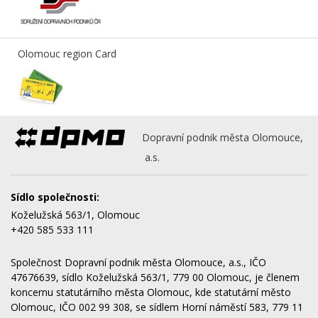
Olomouc region Card
Dopravní podnik města Olomouce,
a.s.
Sídlo společnosti:
Koželužská 563/1, Olomouc
+420 585 533 111
Společnost Dopravní podnik města Olomouce, a.s., IČO
47676639, sídlo Koželužská 563/1, 779 00 Olomouc, je členem
koncernu statutárního města Olomouc, kde statutární město
Olomouc, IČO 002 99 308, se sídlem Horní náměstí 583, 779 11