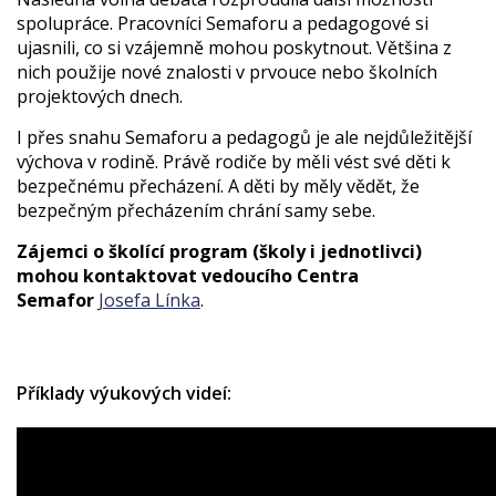
spolupráce. Pracovníci Semaforu a pedagogové si
ujasnili, co si vzájemně mohou poskytnout. Většina z
nich použije nové znalosti v prvouce nebo školních
projektových dnech.
I přes snahu Semaforu a pedagogů je ale nejdůležitější
výchova v rodině. Právě rodiče by měli vést své děti k
bezpečnému přecházení. A děti by měly vědět, že
bezpečným přecházením chrání samy sebe.
Zájemci o školící program (školy i jednotlivci)
mohou kontaktovat vedoucího Centra
Semafor
Josefa Línka
.
Příklady výukových videí: