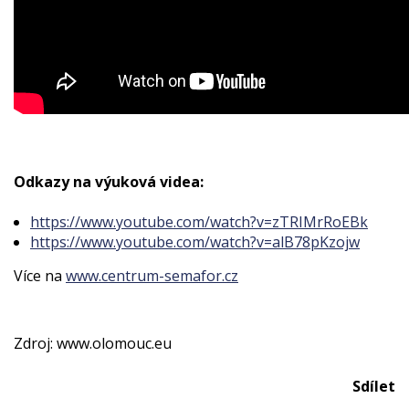
Odkazy na výuková videa:
https://www.youtube.com/watch?v=zTRIMrRoEBk
https://www.youtube.com/watch?v=alB78pKzojw
Více na
www.centrum-semafor.cz
Zdroj: www.olomouc.eu
Sdílet