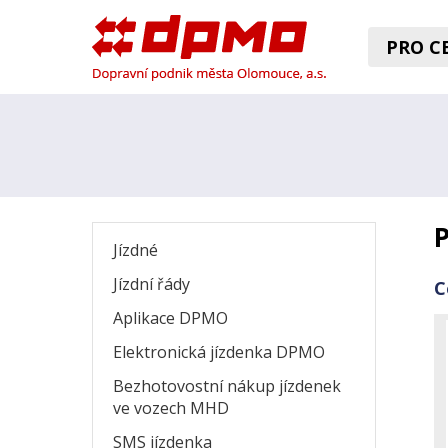
PRO CE
P
Jízdné
Jízdní řády
C
Aplikace DPMO
Elektronická jízdenka DPMO
Bezhotovostní nákup jízdenek
ve vozech MHD
SMS jízdenka