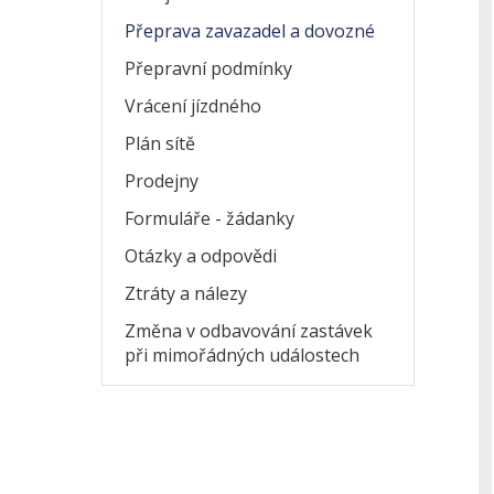
Přeprava zavazadel a dovozné
Přepravní podmínky
Vrácení jízdného
Plán sítě
Prodejny
Formuláře - žádanky
Otázky a odpovědi
Ztráty a nálezy
Změna v odbavování zastávek
při mimořádných událostech