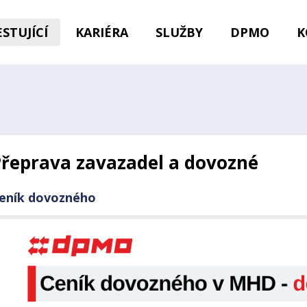
STUJÍCÍ
KARIÉRA
SLUŽBY
DPMO
K
řeprava zavazadel a dovozné
eník dovozného