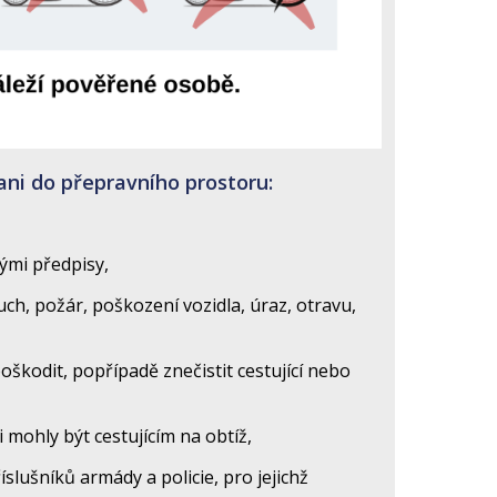
ani do přepravního prostoru:
ými předpisy,
h, požár, poškození vozidla, úraz, otravu,
kodit, popřípadě znečistit cestující nebo
 mohly být cestujícím na obtíž,
příslušníků armády
a policie, pro jejichž