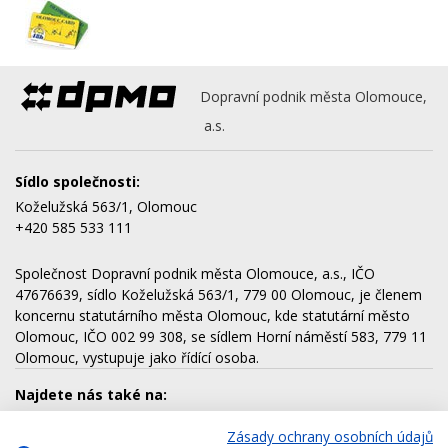
Dopravní podnik města Olomouce,
a.s.
Sídlo společnosti:
Koželužská 563/1, Olomouc
+420 585 533 111
Společnost Dopravní podnik města Olomouce, a.s., IČO
47676639, sídlo Koželužská 563/1, 779 00 Olomouc, je členem
koncernu statutárního města Olomouc, kde statutární město
Olomouc, IČO 002 99 308, se sídlem Horní náměstí 583, 779 11
Olomouc, vystupuje jako řídící osoba.
Najdete nás také na:
Zásady ochrany osobních údajů