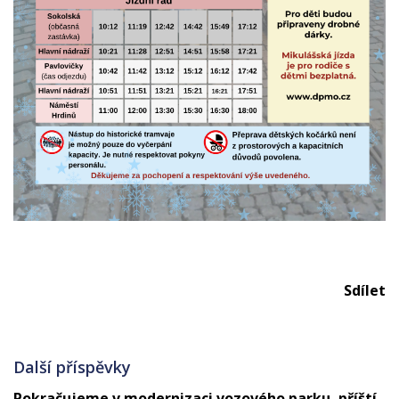
Sdílet
Další příspěvky
Pokračujeme v modernizaci vozového parku, příští