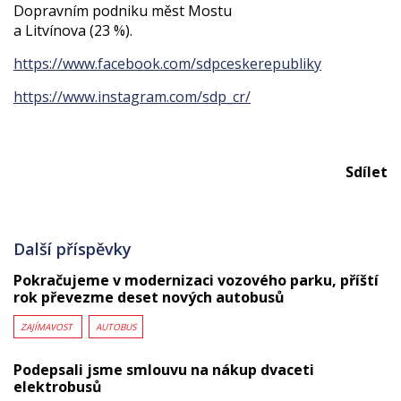
Dopravním podniku měst Mostu
a Litvínova (23 %).
https://www.facebook.com/sdpceskerepubliky
https://www.instagram.com/sdp_cr/
Sdílet
Další příspěvky
Pokračujeme v modernizaci vozového parku, příští
rok převezme deset nových autobusů
ZAJÍMAVOST
AUTOBUS
Podepsali jsme smlouvu na nákup dvaceti
elektrobusů