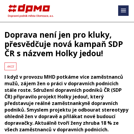
Doprava není jen pro kluky,
přesvědčuje nová kampaň SDP
ČR s názvem Holky jedou!
AKCE
I když v provozu MHD potkáme více zaměstnanců
mužů, zájem žen o práci v dopravních podnicích
stále roste. Sdružení dopravních podniků ČR (SDP
ČR) připravilo projekt Holky jedou!, který
představuje reálné zaměstnankyně dopravních
podniků. Smyslem projektu je odbourat stereotypy
ohledně žen v dopravě a přilákat nové budoucí
dopravačky. Aktuálně tvoří ženy zhruba 18 % ze
všech zaměstnanců v dopravních podnicích.