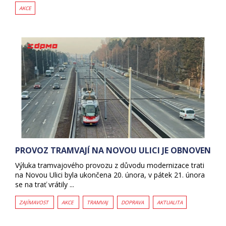
AKCE
PROVOZ TRAMVAJÍ NA NOVOU ULICI JE OBNOVEN
Výluka tramvajového provozu z důvodu modernizace trati
na Novou Ulici byla ukončena 20. února, v pátek 21. února
se na trať vrátily ...
ZAJÍMAVOST
AKCE
TRAMVAJ
DOPRAVA
AKTUALITA