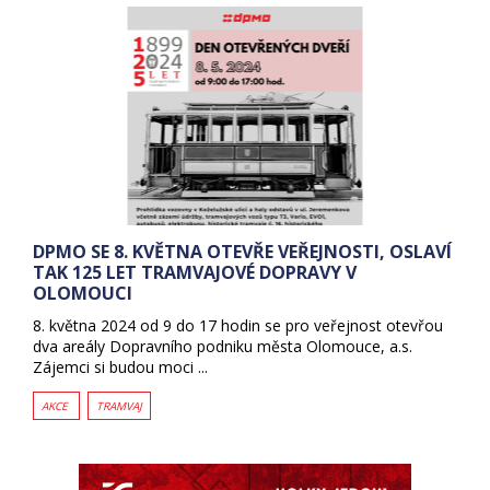
DPMO SE 8. KVĚTNA OTEVŘE VEŘEJNOSTI, OSLAVÍ
TAK 125 LET TRAMVAJOVÉ DOPRAVY V
OLOMOUCI
8. května 2024 od 9 do 17 hodin se pro veřejnost otevřou
dva areály Dopravního podniku města Olomouce, a.s.
Zájemci si budou moci ...
AKCE
TRAMVAJ