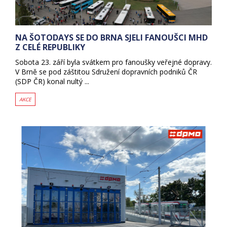
NA ŠOTODAYS SE DO BRNA SJELI FANOUŠCI MHD
Z CELÉ REPUBLIKY
Sobota 23. září byla svátkem pro fanoušky veřejné dopravy.
V Brně se pod záštitou Sdružení dopravních podniků ČR
(SDP ČR) konal nultý ...
AKCE