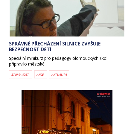
SPRÁVNÉ PŘECHÁZENÍ SILNICE ZVYŠUJE
BEZPEČNOST DĚTÍ
Speciální minikurz pro pedagogy olomouckých škol
připravilo městské ...
ZAJÍMAVOST
AKCE
AKTUALITA