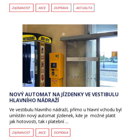
ZAJÍMAVOST
AKCE
DOPRAVA
AKTUALITA
NOVÝ AUTOMAT NA JÍZDENKY VE VESTIBULU
HLAVNÍHO NÁDRAŽÍ
Ve vestibulu hlavního nádraží, přímo u hlavní vchodu byl
umístěn nový automat jízdenek, kde je možné platit
jak hotovosti, tak i platební ...
ZAJÍMAVOST
AKCE
DOPRAVA