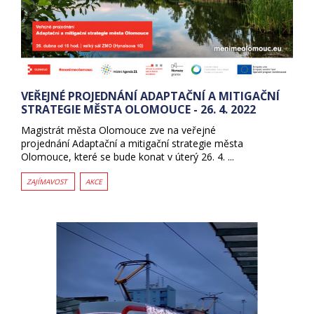
VEŘEJNÉ PROJEDNÁNÍ ADAPTAČNÍ A MITIGAČNÍ
STRATEGIE MĚSTA OLOMOUCE - 26. 4. 2022
Magistrát města Olomouce zve na veřejné
projednání Adaptační a mitigační strategie města
Olomouce, které se bude konat v úterý 26. 4. ...
ZAJÍMAVOST
AKCE