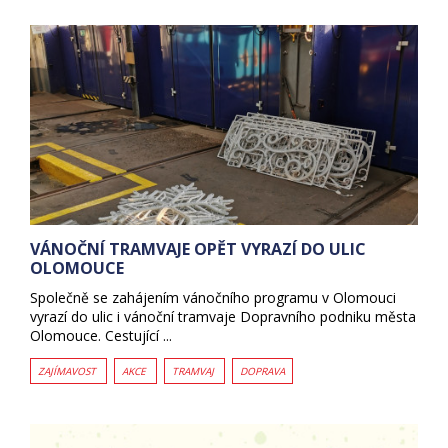
VÁNOČNÍ TRAMVAJE OPĚT VYRAZÍ DO ULIC
OLOMOUCE
Společně se zahájením vánočního programu v Olomouci
vyrazí do ulic i vánoční tramvaje Dopravního podniku města
Olomouce. Cestující ...
ZAJÍMAVOST
AKCE
TRAMVAJ
DOPRAVA