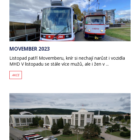
MOVEMBER 2023
Listopad patří Movemberu, knír si nechají narůst i vozidla
MHD V listopadu se stále více mužů, ale i žen v ...
AKCE