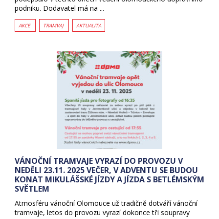
podniku. Dodavatel má na ...
AKCE
TRAMVAJ
AKTUALITA
VÁNOČNÍ TRAMVAJE VYRAZÍ DO PROVOZU V
NEDĚLI 23.11. 2025 VEČER, V ADVENTU SE BUDOU
KONAT MIKULÁŠSKÉ JÍZDY A JÍZDA S BETLÉMSKÝM
SVĚTLEM
Atmosféru vánoční Olomouce už tradičně dotváří vánoční
tramvaje, letos do provozu vyrazí dokonce tři soupravy