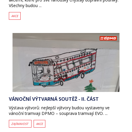
Všechny budou ...
AKCE
VÁNOČNÍ VÝTVARNÁ SOUTĚŽ - II. ČÁST
Výstava výtvorů: nejlepší výtvory budou vystaveny ve
vánoční tramvaji DPMO – souprava tramvají EVO. ...
ZAJÍMAVOST
AKCE