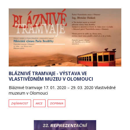
BLÁZNIVÉ TRAMVAJE - VÝSTAVA VE
VLASTIVĚDNÉM MUZEU V OLOMOUCI
Bláznivé tramvaje 17. 01. 2020 – 29. 03. 2020 Vlastivědné
muzeum v Olomouci
ZAJÍMAVOST
AKCE
DOPRAVA