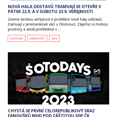
NOVÁ HALA ODSTAVŮ TRAMVAJÍ SE OTEVŘE V
PÁTEK 22.9. A V SOBOTU 23.9. VEŘEJNOSTI
Zveme širokou veřejnost k prohlídce nové haly odstavů
tramvají v Jeremenkově ulici v Olomouci. Zájemci si mohou
prostory a areál prohlédnut v ...
VOZOVNA
ZAJÍMAVOST
AKCE
CHYSTÁ SE PRVNÍ CELOREPUBLIKOVÝ SRAZ
FANOUŠKŮ MHD POD ZÁŠTITOU SDP ČR