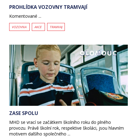
PROHLÍDKA VOZOVNY TRAMVAJÍ
Komentované ...
VOZOVNA
AKCE
TRAMVAJ
ZASE SPOLU
MHD se vrací se začátkem školního roku do plného
provozu. Právě školní rok, respektive školáci, jsou hlavním
motivem dalšího společného ...