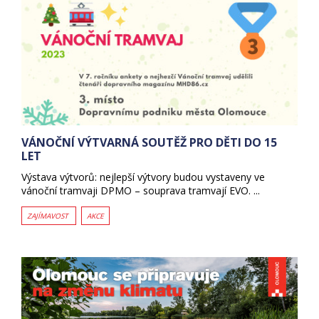
VÁNOČNÍ VÝTVARNÁ SOUTĚŽ PRO DĚTI DO 15
LET
Výstava výtvorů: nejlepší výtvory budou vystaveny ve
vánoční tramvaji DPMO – souprava tramvají EVO. ...
ZAJÍMAVOST
AKCE