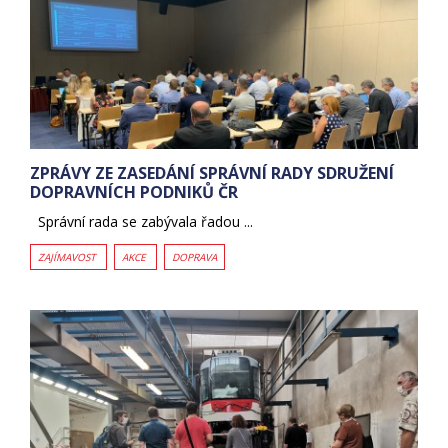
ZPRÁVY ZE ZASEDÁNÍ SPRÁVNÍ RADY SDRUŽENÍ
DOPRAVNÍCH PODNIKŮ ČR
Správní rada se zabývala řadou ...
ZAJÍMAVOST
AKCE
DOPRAVA