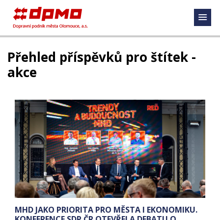
Přehled příspěvků pro štítek -
akce
MHD JAKO PRIORITA PRO MĚSTA I EKONOMIKU.
KONFERENCE SDP ČR OTEVŘELA DEBATU O