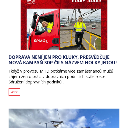
DOPRAVA NENÍ JEN PRO KLUKY, PŘESVĚDČUJE
NOVÁ KAMPAŇ SDP ČR S NÁZVEM HOLKY JEDOU!
I když v provozu MHD potkáme více zaměstnanců mužů,
zájem žen o práci v dopravních podnicích stále roste.
Sdružení dopravních podniků ...
AKCE