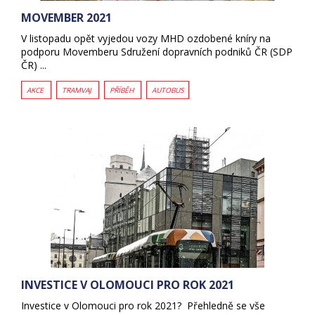
MOVEMBER 2021
V listopadu opět vyjedou vozy MHD ozdobené kníry na
podporu Movemberu Sdružení dopravních podniků ČR (SDP
ČR) ...
AKCE
TRAMVAJ
PŘÍBĚH
AUTOBUS
INVESTICE V OLOMOUCI PRO ROK 2021
Investice v Olomouci pro rok 2021? Přehledně se vše