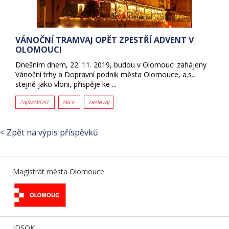
VÁNOČNÍ TRAMVAJ OPĚT ZPESTŘÍ ADVENT V
OLOMOUCI
Dnešním dnem, 22. 11. 2019, budou v Olomouci zahájeny
Vánoční trhy a Dopravní podnik města Olomouce, a.s.,
stejně jako vloni, přispěje ke ...
ZAJÍMAVOST
AKCE
TRAMVAJ
< Zpět na výpis příspěvků
Magistrát města Olomouce
IDSOK