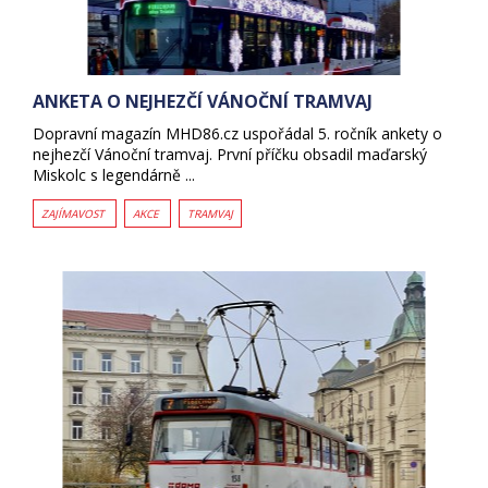
ANKETA O NEJHEZČÍ VÁNOČNÍ TRAMVAJ
Dopravní magazín MHD86.cz uspořádal 5. ročník ankety o
nejhezčí Vánoční tramvaj. První příčku obsadil maďarský
Miskolc s legendárně ...
ZAJÍMAVOST
AKCE
TRAMVAJ