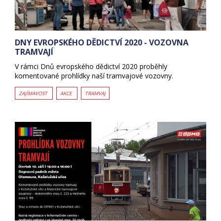
DNY EVROPSKÉHO DĚDICTVÍ 2020 - VOZOVNA
TRAMVAJÍ
V rámci Dnů evropského dědictví 2020 proběhly
komentované prohlídky naší tramvajové vozovny.
ZAJÍMAVOST
AKCE
TRAMVAJ