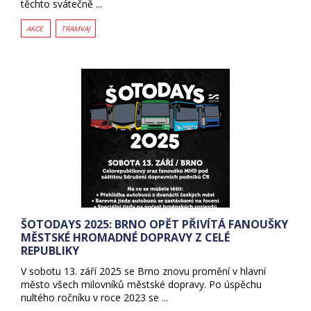
těchto svátečně ...
AKCE
TRAMVAJ
ŠOTODAYS 2025: BRNO OPĚT PŘIVÍTÁ FANOUŠKY
MĚSTSKÉ HROMADNÉ DOPRAVY Z CELÉ
REPUBLIKY
V sobotu 13. září 2025 se Brno znovu promění v hlavní
město všech milovníků městské dopravy. Po úspěchu
nultého ročníku v roce 2023 se ...