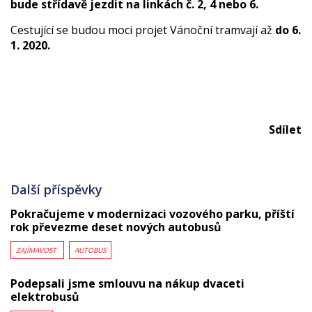
bude střídavě jezdit na linkách č. 2, 4 nebo 6.
Cestující se budou moci projet Vánoční tramvají až
do 6.
1. 2020.
Sdílet
Další příspěvky
Pokračujeme v modernizaci vozového parku, příští
rok převezme deset nových autobusů
ZAJÍMAVOST
AUTOBUS
Podepsali jsme smlouvu na nákup dvaceti
elektrobusů