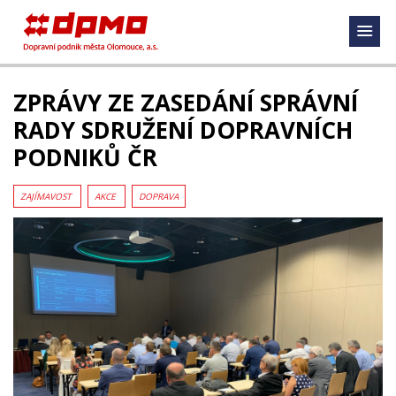
ZPRÁVY ZE ZASEDÁNÍ SPRÁVNÍ
RADY SDRUŽENÍ DOPRAVNÍCH
PODNIKŮ ČR
ZAJÍMAVOST
AKCE
DOPRAVA