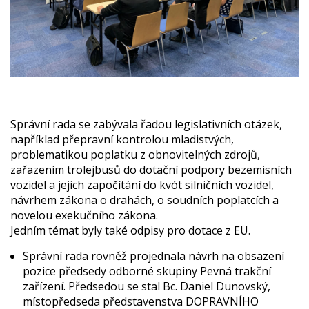
Správní rada se zabývala řadou legislativních otázek,
například přepravní kontrolou mladistvých,
problematikou poplatku z obnovitelných zdrojů,
zařazením trolejbusů do dotační podpory bezemisních
vozidel a jejich započítání do kvót silničních vozidel,
návrhem zákona o drahách, o soudních poplatcích a
novelou exekučního zákona.
Jedním témat byly také odpisy pro dotace z EU.
Správní rada rovněž projednala návrh na obsazení
pozice předsedy odborné skupiny Pevná trakční
zařízení. Předsedou se stal Bc. Daniel Dunovský,
místopředseda představenstva DOPRAVNÍHO