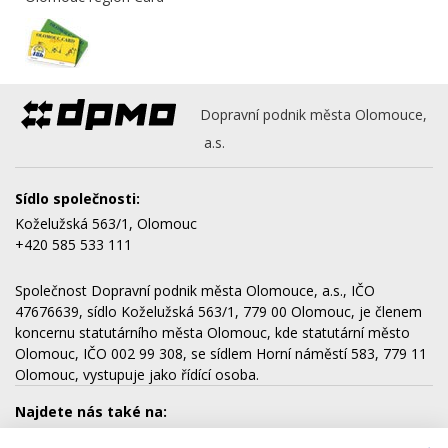
Dopravní podnik města Olomouce,
a.s.
Sídlo společnosti:
Koželužská 563/1, Olomouc
+420 585 533 111
Společnost Dopravní podnik města Olomouce, a.s., IČO
47676639, sídlo Koželužská 563/1, 779 00 Olomouc, je členem
koncernu statutárního města Olomouc, kde statutární město
Olomouc, IČO 002 99 308, se sídlem Horní náměstí 583, 779 11
Olomouc, vystupuje jako řídící osoba.
Najdete nás také na: