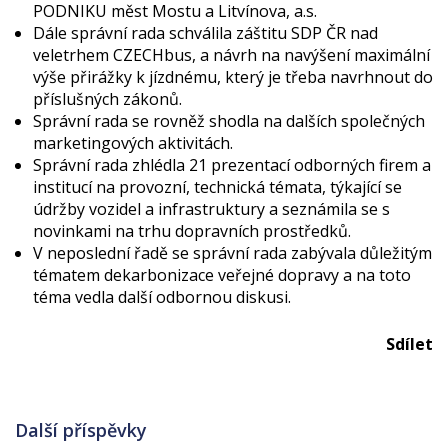
PODNIKU měst Mostu a Litvínova, a.s.
Dále správní rada schválila záštitu SDP ČR nad
veletrhem CZECHbus, a návrh na navýšení maximální
výše přirážky k jízdnému, který je třeba navrhnout do
příslušných zákonů.
Správní rada se rovněž shodla na dalších společných
marketingových aktivitách.
Správní rada zhlédla 21 prezentací odborných firem a
institucí na provozní, technická témata, týkající se
údržby vozidel a infrastruktury a seznámila se s
novinkami na trhu dopravních prostředků.
V neposlední řadě se správní rada zabývala důležitým
tématem dekarbonizace veřejné dopravy a na toto
téma vedla další odbornou diskusi.
Sdílet
Další příspěvky