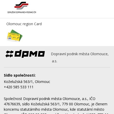
Olomouc region Card
Dopravní podnik města Olomouce,
a.s.
Sídlo společnosti:
Koželužská 563/1, Olomouc
+420 585 533 111
Společnost Dopravní podnik města Olomouce, a.s., IČO
47676639, sídlo Koželužská 563/1, 779 00 Olomouc, je členem
koncernu statutárního města Olomouc, kde statutární město