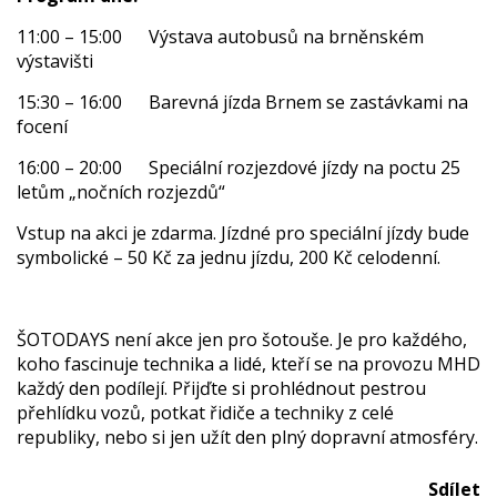
11:00 – 15:00 Výstava autobusů na brněnském
výstavišti
15:30 – 16:00 Barevná jízda Brnem se zastávkami na
focení
16:00 – 20:00 Speciální rozjezdové jízdy na poctu 25
letům „nočních rozjezdů“
Vstup na akci je zdarma. Jízdné pro speciální jízdy bude
symbolické – 50 Kč za jednu jízdu, 200 Kč celodenní.
ŠOTODAYS není akce jen pro šotouše. Je pro každého,
koho fascinuje technika a lidé, kteří se na provozu MHD
každý den podílejí. Přijďte si prohlédnout pestrou
přehlídku vozů, potkat řidiče a techniky z celé
republiky, nebo si jen užít den plný dopravní atmosféry.
Sdílet