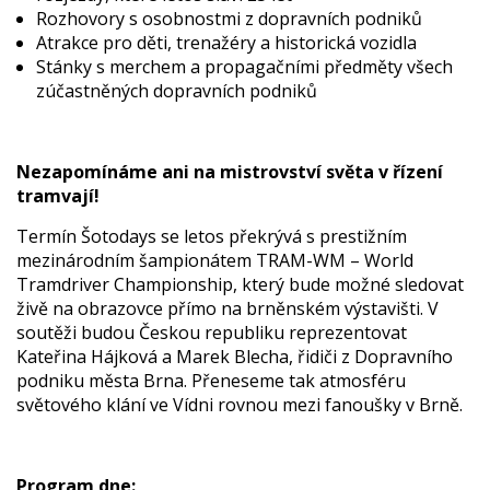
Rozhovory s osobnostmi z dopravních podniků
Atrakce pro děti, trenažéry a historická vozidla
Stánky s merchem a propagačními předměty všech
zúčastněných dopravních podniků
Nezapomínáme ani na mistrovství světa v řízení
tramvají!
Termín Šotodays se letos překrývá s prestižním
mezinárodním šampionátem TRAM-WM – World
Tramdriver Championship, který bude možné sledovat
živě na obrazovce přímo na brněnském výstavišti. V
soutěži budou Českou republiku reprezentovat
Kateřina Hájková a Marek Blecha, řidiči z Dopravního
podniku města Brna. Přeneseme tak atmosféru
světového klání ve Vídni rovnou mezi fanoušky v Brně.
Program dne: