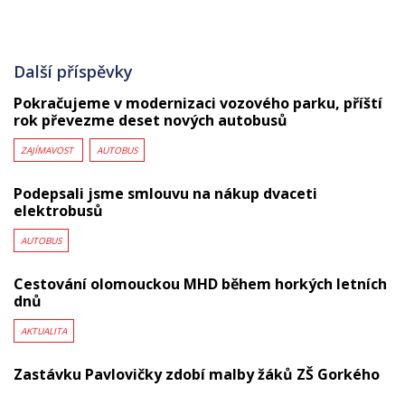
Další příspěvky
Pokračujeme v modernizaci vozového parku, příští
rok převezme deset nových autobusů
ZAJÍMAVOST
AUTOBUS
Podepsali jsme smlouvu na nákup dvaceti
elektrobusů
AUTOBUS
Cestování olomouckou MHD během horkých letních
dnů
AKTUALITA
Zastávku Pavlovičky zdobí malby žáků ZŠ Gorkého