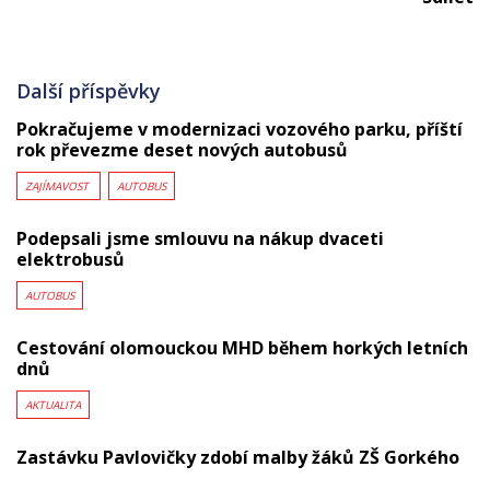
Další příspěvky
Pokračujeme v modernizaci vozového parku, příští
rok převezme deset nových autobusů
ZAJÍMAVOST
AUTOBUS
Podepsali jsme smlouvu na nákup dvaceti
elektrobusů
AUTOBUS
Cestování olomouckou MHD během horkých letních
dnů
AKTUALITA
Zastávku Pavlovičky zdobí malby žáků ZŠ Gorkého