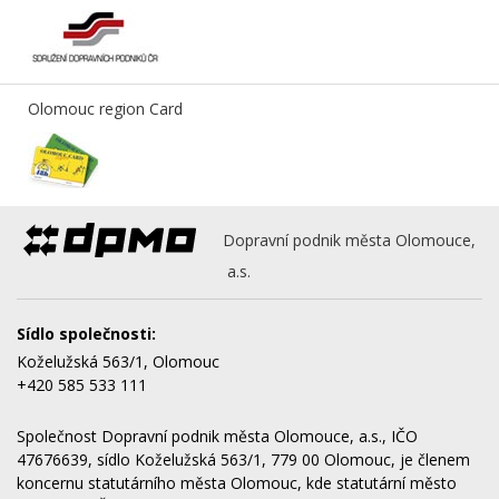
Olomouc region Card
Dopravní podnik města Olomouce,
a.s.
Sídlo společnosti:
Koželužská 563/1, Olomouc
+420 585 533 111
Společnost Dopravní podnik města Olomouce, a.s., IČO
47676639, sídlo Koželužská 563/1, 779 00 Olomouc, je členem
koncernu statutárního města Olomouc, kde statutární město