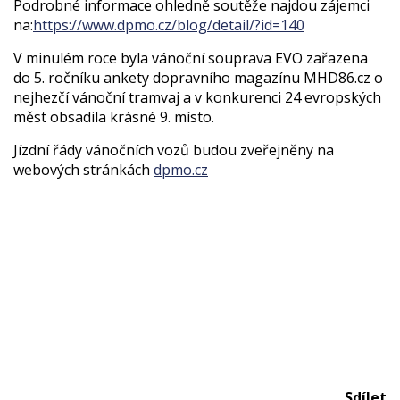
Podrobné informace ohledně soutěže najdou zájemci
na:
https://www.dpmo.cz/blog/detail/?id=140
V minulém roce byla vánoční souprava EVO zařazena
do 5. ročníku ankety dopravního magazínu
MHD86.cz o
nejhezčí vánoční tramvaj a v konkurenci 24 evropských
měst obsadila krásné 9. místo.
Jízdní řády vánočních vozů budou zveřejněny na
webových stránkách
dpmo.cz
Sdílet