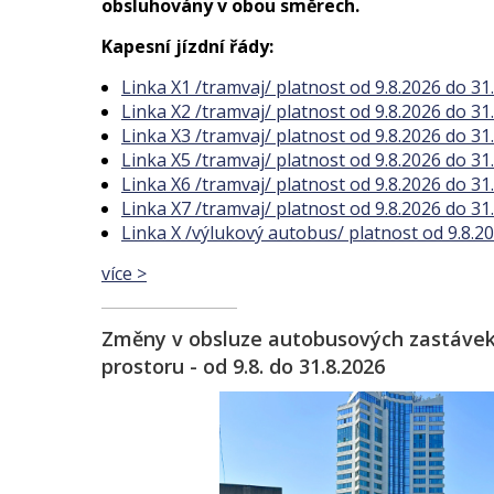
obsluhovány v obou směrech.
Kapesní jízdní řády:
Linka X1 /tramvaj/ platnost od 9.8.2026 do 31
Linka X2 /tramvaj/ platnost od 9.8.2026 do 31
Linka X3 /tramvaj/ platnost od 9.8.2026 do 31
Linka X5 /tramvaj/ platnost od 9.8.2026 do 31
Linka X6 /tramvaj/ platnost od 9.8.2026 do 31
Linka X7 /tramvaj/ platnost od 9.8.2026 do 31
Linka X /výlukový autobus/ platnost od 9.8.2
více >
Změny v obsluze autobusových zastáve
prostoru - od 9.8. do 31.8.2026