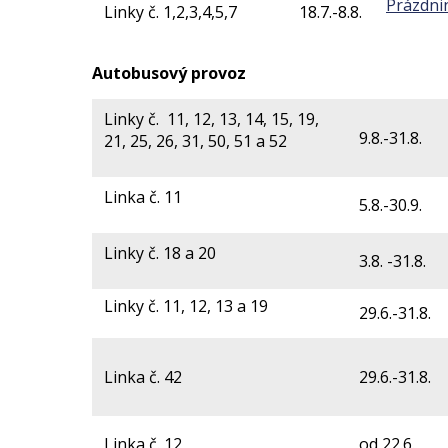
Prázdnin
Linky č.
1,2,3,4,5,7
18.7.-8.8.
Autobusový provoz
Linky č. 11, 12, 13, 14, 15, 19,
9.8.-31.8.
21, 25, 26, 31, 50, 51 a 52
Linka č. 11
5.8.-30.9.
Linky č. 18 a 20
3.8. -31.8.
Linky č. 11, 12, 13 a 19
29.6.-31.8.
Linka č. 42
29.6.-31.8.
Linka č. 12
od 22.6.