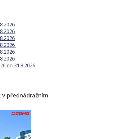
.8.2026
.8.2026
.8.2026
.8.2026
.8.2026
.8.2026
026 do 31.8.2026
k v přednádražním