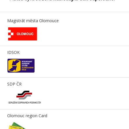
Magistrát města Olomouce
IDSOK
SDP ČR
Olomouc region Card