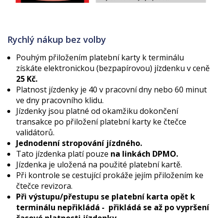
Rychlý nákup bez volby
Pouhým přiložením platební karty k terminálu
získáte elektronickou (bezpapírovou) jízdenku v ceně
25 Kč.
Platnost jízdenky je 40 v pracovní dny nebo 60 minut
ve dny pracovního klidu.
Jízdenky jsou platné od okamžiku dokončení
transakce po přiložení platební karty ke čtečce
validátorů.
Jednodenní stropování jízdného.
Tato jízdenka platí pouze
na linkách DPMO.
Jízdenka je uložená na použité platební kartě.
Při kontrole se cestující prokáže jejím přiložením ke
čtečce revizora.
Při výstupu/přestupu se platební karta opět k
terminálu nepřikládá - přikládá se až po vypršení
časové platnosti jízdenky.