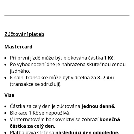
Zúčtování plateb
Mastercard
Při první jízdě může být blokována částka
1 Kč.
Po vyhodnocení dne je nahrazena skutečnou cenou
jízdného.
Finální transakce může být viditelná za
3–7 dní
(transakce se sdružují).
Visa
Částka za celý den je zúčtována
jednou denně.
Blokace 1 Kč se nepoužívá.
V internetovém bankovnictví se zobrazí
konečná
částka za celý den.
Platba bývá stržena
následující den odpoledne.