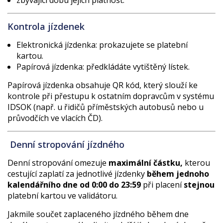
Kontrola jízdenek
Elektronická jízdenka: prokazujete se platební
kartou.
Papírová jízdenka: předkládáte vytištěný lístek.
Papírová jízdenka obsahuje QR kód, který slouží ke
kontrole při přestupu k ostatním dopravcům v systému
IDSOK (např. u řidičů příměstských autobusů nebo u
průvodčích ve vlacích ČD).
Denní stropování jízdného
Denní stropování omezuje
maximální částku,
kterou
cestující zaplatí za jednotlivé jízdenky
během jednoho
kalendářního dne od 0:00 do 23:59
při placení
stejnou
platební kartou ve validátoru.
Jakmile součet zaplaceného jízdného během dne