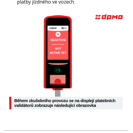
platby jízdného ve vozech.