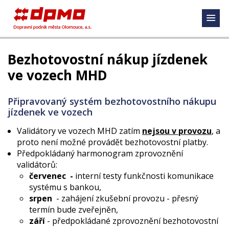
Bezhotovostní nákup jízdenek
ve vozech MHD
Připravovaný systém bezhotovostního nákupu
jízdenek ve vozech
Validátory ve vozech MHD zatím
nejsou v provozu
, a
proto není možné provádět bezhotovostní platby.
Předpokládaný harmonogram zprovoznění
validátorů:
červenec -
interní testy funkčnosti komunikace
systému s bankou,
srpen
- zahájení zkušební provozu - přesný
termín bude zveřejněn,
září
- předpokládané zprovoznění bezhotovostní