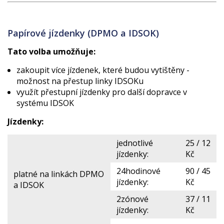
Papírové jízdenky (DPMO a IDSOK)
Tato volba umožňuje:
zakoupit více jízdenek, které budou vytištěny -
možnost na přestup linky IDSOKu
využít přestupní jízdenky pro další dopravce v
systému IDSOK
Jízdenky:
jednotlivé
25 / 12
jízdenky:
Kč
24hodinové
90 / 45
platné na linkách DPMO
jízdenky:
Kč
a IDSOK
2zónové
37 / 11
jízdenky:
Kč