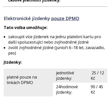
Elektronické jízdenky
pouze DPMO
Tato volba umožňuje:
zakoupit více jízdenek na jednu platební kartu pro
další spolucestující nebo zvýhodněné jízdné
zvolit zvýhodněné jízdné (junioři 6–18 let, zavazadlo,
pes)
Jízdenky:
jednotlivé
25 / 12
platné pouze na
jízdenky:
Kč
linkách DPMO
24hodinové
90 / 45
jízdenky:
Kč