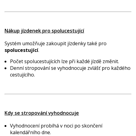
Nákup jízdenek pro spolucestující
Systém umožňuje zakoupit jízdenky také pro
spolucestující
.
Počet spolucestujících lze při každé jízdě změnit.
Denní stropování se vyhodnocuje zvlášť pro každého
cestujícího.
Kdy se stropování vyhodnocuje
Vyhodnocení probíhá v noci po skončení
kalendářního dne.