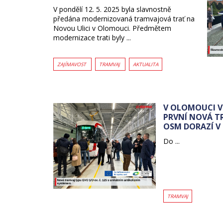
V pondělí 12. 5. 2025 byla slavnostně
předána modernizovaná tramvajová trať na
Novou Ulici v Olomouci. Předmětem
modernizace trati byly ...
ZAJÍMAVOST
TRAMVAJ
AKTUALITA
V OLOMOUCI V
PRVNÍ NOVÁ T
OSM DORAZÍ V
Do ...
TRAMVAJ