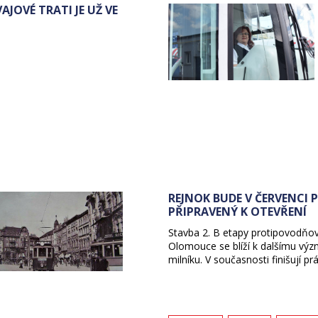
JOVÉ TRATI JE UŽ VE
REJNOK BUDE V ČERVENCI 
PŘIPRAVENÝ K OTEVŘENÍ
Stavba 2. B etapy protipovodňo
Olomouce se blíží k dalšímu v
milníku. V současnosti finišují prá