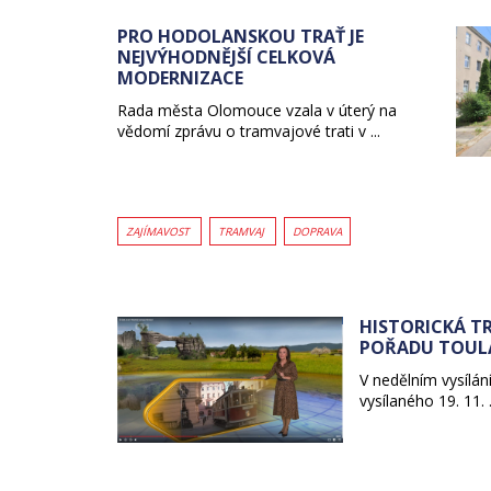
PRO HODOLANSKOU TRAŤ JE
NEJVÝHODNĚJŠÍ CELKOVÁ
MODERNIZACE
Rada města Olomouce vzala v úterý na
vědomí zprávu o tramvajové trati v ...
ZAJÍMAVOST
TRAMVAJ
DOPRAVA
HISTORICKÁ TR
POŘADU TOUL
V nedělním vysílá
vysílaného 19. 11. .