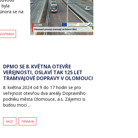
 byla
 února se na
DOPRAVA
DPMO SE 8. KVĚTNA OTEVŘE
VEŘEJNOSTI, OSLAVÍ TAK 125 LET
TRAMVAJOVÉ DOPRAVY V OLOMOUCI
8. května 2024 od 9 do 17 hodin se pro
veřejnost otevřou dva areály Dopravního
podniku města Olomouce, a.s. Zájemci si
budou moci ...
AKCE
TRAMVAJ