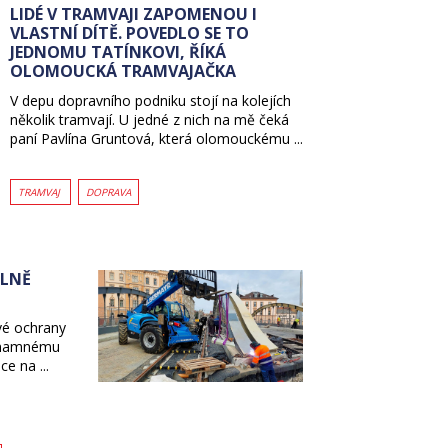
LIDÉ V TRAMVAJI ZAPOMENOU I
VLASTNÍ DÍTĚ. POVEDLO SE TO
JEDNOMU TATÍNKOVI, ŘÍKÁ
OLOMOUCKÁ TRAMVAJAČKA
V depu dopravního podniku stojí na kolejích
několik tramvají. U jedné z nich na mě čeká
paní Pavlína Gruntová, která olomouckému ...
TRAMVAJ
DOPRAVA
PLNĚ
vé ochrany
ýznamnému
ce na ...