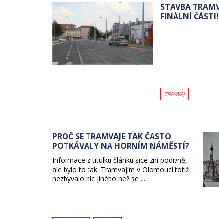
STAVBA TRAMVA
FINÁLNÍ ČÁSTI!
TRAMVAJ
PROČ SE TRAMVAJE TAK ČASTO
POTKÁVALY NA HORNÍM NÁMĚSTÍ?
Informace z titulku článku sice zní podivně,
ale bylo to tak. Tramvajím v Olomouci totiž
nezbývalo nic jiného než se ...