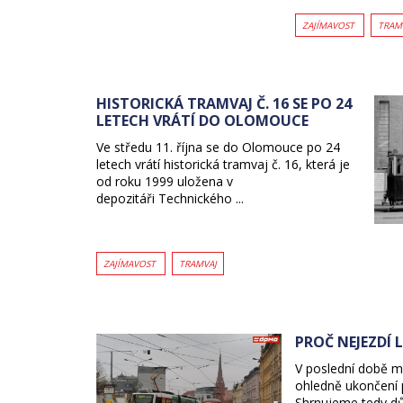
ZAJÍMAVOST
TRAM
HISTORICKÁ TRAMVAJ Č. 16 SE PO 24
LETECH VRÁTÍ DO OLOMOUCE
Ve středu 11. října se do Olomouce po 24
letech vrátí historická tramvaj č. 16, která je
od roku 1999 uložena v
depozitáři Technického ...
ZAJÍMAVOST
TRAMVAJ
PROČ NEJEZDÍ 
V poslední době 
ohledně ukončení p
Shrnujeme tedy dů