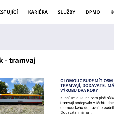
STUJÍCÍ
KARIÉRA
SLUŽBY
DPMO
K
k - tramvaj
OLOMOUC BUDE MÍT OSM
TRAMVAJÍ, DODAVATEL MÁ 
VÝROBU DVA ROKY
Kupní smlouvu na osm plně nízk
tramvají podepsalo v těchto dne
olomouckého dopravního podnik
Dodavatel má na ...