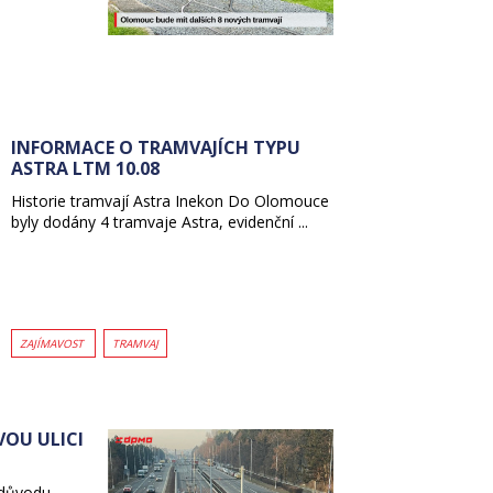
INFORMACE O TRAMVAJÍCH TYPU
ASTRA LTM 10.08
Historie tramvají Astra Inekon Do Olomouce
byly dodány 4 tramvaje Astra, evidenční ...
ZAJÍMAVOST
TRAMVAJ
OU ULICI
 důvodu