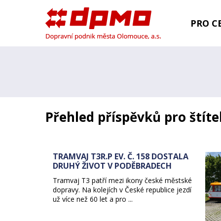
PRO CE
Přehled příspěvků pro štíte
TRAMVAJ T3R.P EV. Č. 158 DOSTALA
DRUHÝ ŽIVOT V PODĚBRADECH
Tramvaj T3 patří mezi ikony české městské
dopravy. Na kolejích v České republice jezdí
už více než 60 let a pro ...