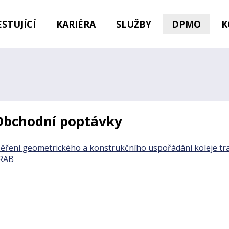
STUJÍCÍ
KARIÉRA
SLUŽBY
DPMO
K
Obchodní poptávky
ěření geometrického a konstrukčního uspořádání koleje tra
RAB