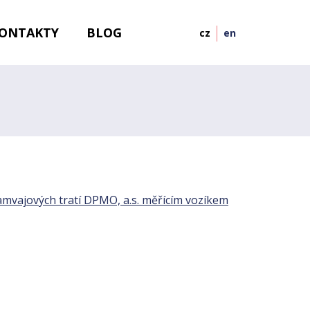
ONTAKTY
BLOG
cz
en
mvajových tratí DPMO, a.s. měřícím vozíkem