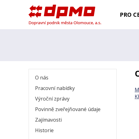
PRO CE
O nás
Pracovní nabídky
M
K
Výroční zprávy
Povinně zveřejňované údaje
Zajímavosti
Historie