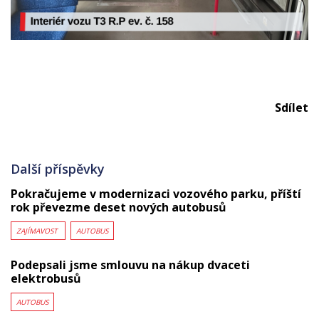
Sdílet
Další příspěvky
Pokračujeme v modernizaci vozového parku, příští
rok převezme deset nových autobusů
ZAJÍMAVOST
AUTOBUS
Podepsali jsme smlouvu na nákup dvaceti
elektrobusů
AUTOBUS