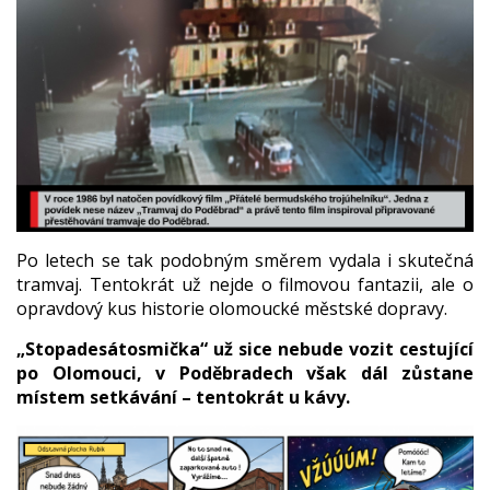
Po letech se tak podobným směrem vydala i skutečná
tramvaj. Tentokrát už nejde o filmovou fantazii, ale o
opravdový kus historie olomoucké městské dopravy.
„Stopadesátosmička“ už sice nebude vozit cestující
po Olomouci, v Poděbradech však dál zůstane
místem setkávání – tentokrát u kávy.