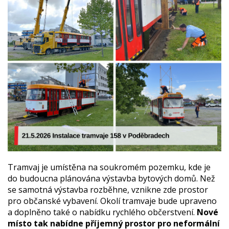
Tramvaj je umístěna na soukromém pozemku, kde je
do budoucna plánována výstavba bytových domů. Než
se samotná výstavba rozběhne, vznikne zde prostor
pro občanské vybavení. Okolí tramvaje bude upraveno
a doplněno také o nabídku rychlého občerstvení.
Nové
místo tak nabídne příjemný prostor pro neformální