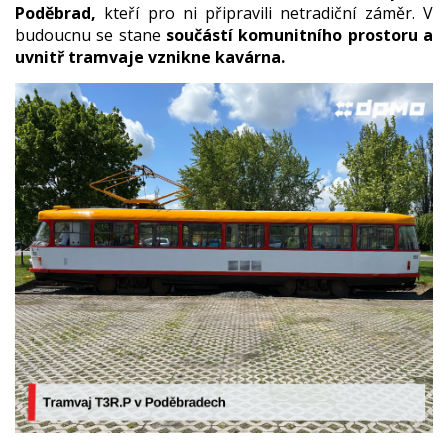
Poděbrad,
kteří pro ni připravili netradiční záměr. V
budoucnu se stane
součástí komunitního prostoru a
uvnitř tramvaje vznikne kavárna.