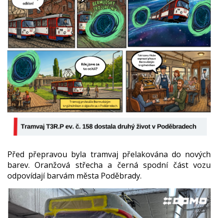
Před přepravou byla tramvaj přelakována do nových
barev. Oranžová střecha a černá spodní část vozu
odpovídají barvám města Poděbrady.