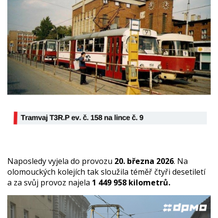
Naposledy vyjela do provozu
20. března 2026
. Na
olomouckých kolejích tak sloužila téměř čtyři desetiletí
a za svůj provoz najela
1 449 958 kilometrů.