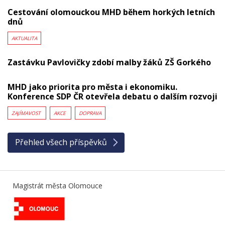
Cestování olomouckou MHD během horkých letních
dnů
AKTUALITA
Zastávku Pavlovičky zdobí malby žáků ZŠ Gorkého
MHD jako priorita pro města i ekonomiku.
Konference SDP ČR otevřela debatu o dalším rozvoji
ZAJÍMAVOST
AKCE
DOPRAVA
Přehled všech příspěvků
Magistrát města Olomouce