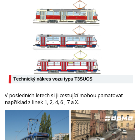
V posledních letech si ji cestující mohou pamatovat
například z linek 1, 2, 4, 6 , 7 a X.