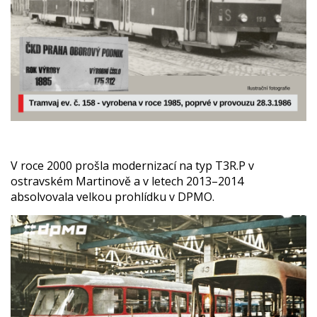
V roce 2000 prošla modernizací na typ T3R.P v
ostravském Martinově a v letech 2013–2014
absolvovala velkou prohlídku v DPMO.