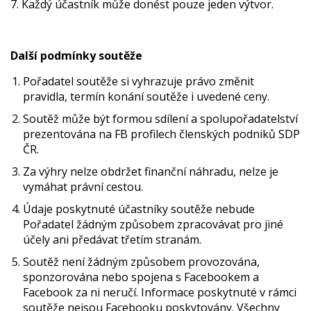
7. Každý účastník může donést pouze jeden výtvor.
Další podmínky soutěže
Pořadatel soutěže si vyhrazuje právo změnit
pravidla, termín konání soutěže i uvedené ceny.
Soutěž může být formou sdílení a spolupořadatelství
prezentována na FB profilech členských podniků SDP
ČR.
Za výhry nelze obdržet finanční náhradu, nelze je
vymáhat právní cestou.
Údaje poskytnuté účastníky soutěže nebude
Pořadatel žádným způsobem zpracovávat pro jiné
účely ani předávat třetím stranám.
Soutěž není žádným způsobem provozována,
sponzorována nebo spojena s Facebookem a
Facebook za ni neručí. Informace poskytnuté v rámci
soutěže nejsou Facebooku poskytovány. Všechny