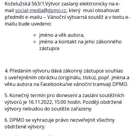
Koželužská 563/1.Výtvor zaslaný elektronicky na e-
mail
social-media@dpmo.cz
, který musí obsahovat
předmět e-mailu – Vánoční výtvarná soutěž a v textu e-
mailu bude uvedeno:
jméno a věk autora,
jméno a kontakt na jeho zákonného
zástupce
4. Předáním výtvoru dává zákonný zástupce souhlas
s uveřejněním obrázku (originálu, tisku), popř. jména a
věku autora na Facebooku/ve vánoční tramvaji DPMO.
5. Konečný termín pro donesení a zaslání soutěžních
výtvorů je 16.11.2022, 15:00 hodin. Později obdržené
výtvory nebudou do soutěže zařazeny.
6. DPMO se vyhrazuje právo nezveřejnit všechny
obdržené výtvory.