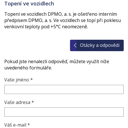
Topení ve vozidlech
Topení ve vozidlech DPMO, a. s. je ošetřeno interním
předpisem DPMO, a. s. Ve vozidlech se topí při poklesu
venkovní teploty pod +5°C neomezeně.
Otázky a odpovědi
Pokud jste nenalezli odpověď, můžete využít níže
uvedeného formuláře.
Vaše jméno *
Vaše adresa *
Váš e-mail *