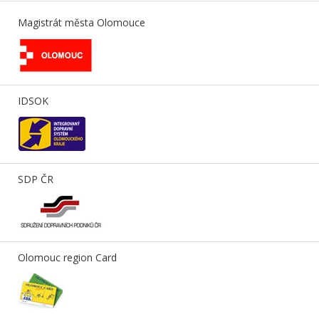
Magistrát města Olomouce
IDSOK
SDP ČR
Olomouc region Card