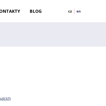
ONTAKTY
BLOG
cz
en
jících