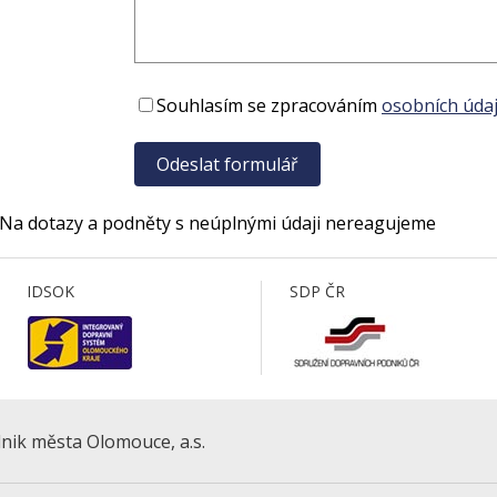
Souhlasím se zpracováním
osobních údaj
 Na dotazy a podněty s neúplnými údaji nereagujeme
IDSOK
SDP ČR
nik města Olomouce, a.s.