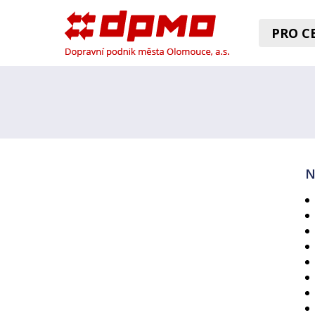
PRO CE
N