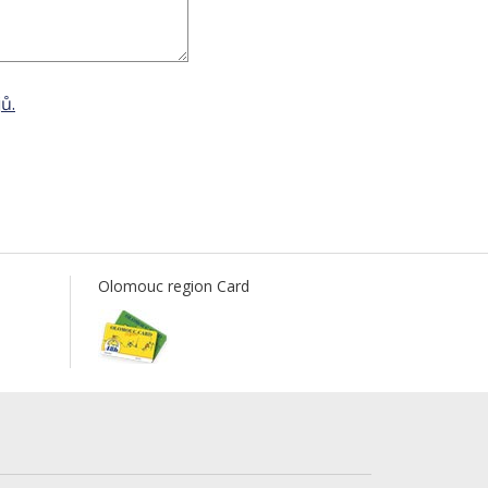
ů.
Olomouc region Card