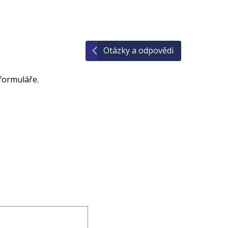
Otázky a odpovědi
formuláře.