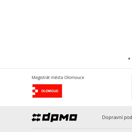
*
Magistrát města Olomouce
Dopravní pod