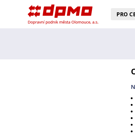
PRO CE
N