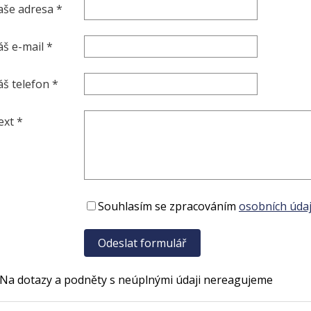
aše adresa *
áš e-mail *
áš telefon *
ext *
Souhlasím se zpracováním
osobních údaj
 Na dotazy a podněty s neúplnými údaji nereagujeme