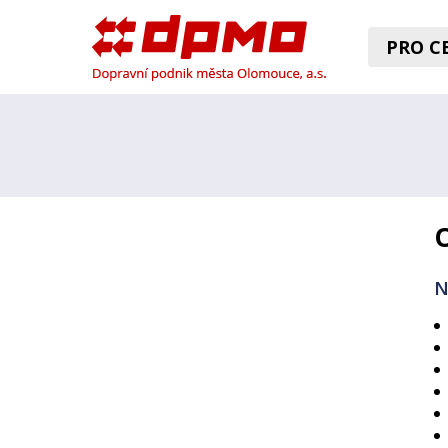
PRO CE
N