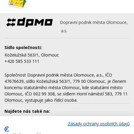
Dopravní podnik města Olomouce,
a.s.
Sídlo společnosti:
Koželužská 563/1, Olomouc
+420 585 533 111
Společnost Dopravní podnik města Olomouce, a.s., IČO
47676639, sídlo Koželužská 563/1, 779 00 Olomouc, je členem
koncernu statutárního města Olomouc, kde statutární město
Olomouc, IČO 002 99 308, se sídlem Horní náměstí 583, 779 11
Olomouc, vystupuje jako řídící osoba.
Najdete nás také na:
Zásady ochrany osobních údajů