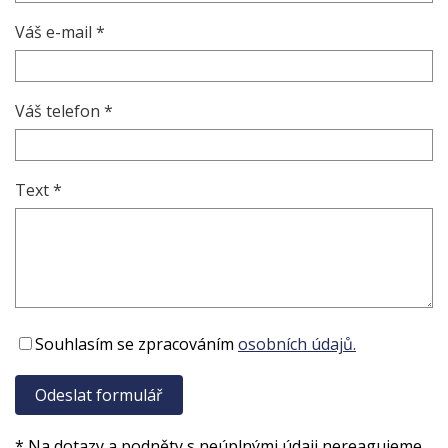
Váš e-mail *
Váš telefon *
Text *
Souhlasím se zpracováním
osobních údajů.
* Na dotazy a podněty s neúplnými údaji nereagujeme