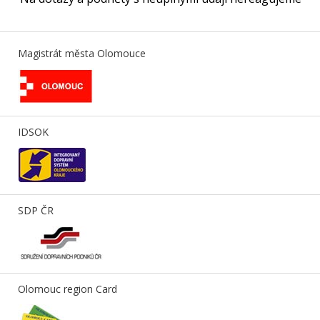
Magistrát města Olomouce
IDSOK
SDP ČR
Olomouc region Card