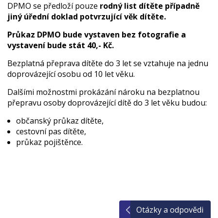
DPMO se předloží pouze
rodný list
dítěte případně
jiný úřední doklad potvrzující věk dítěte.
Průkaz DPMO bude vystaven bez fotografie a
vystavení bude stát 40,- Kč.
Bezplatná přeprava dítěte do 3 let se vztahuje na jednu
doprovázející osobu od 10 let věku.
Dalšími možnostmi prokázání nároku na bezplatnou
přepravu osoby doprovázející dítě do 3 let věku budou:
občanský průkaz dítěte,
cestovní pas dítěte,
průkaz pojištěnce.
Otázky a odpovědi