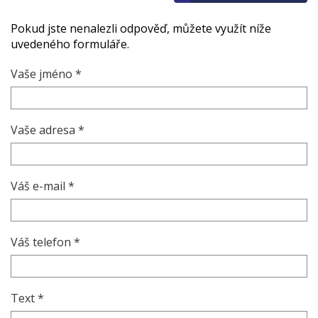
Pokud jste nenalezli odpověď, můžete využít níže
uvedeného formuláře.
Vaše jméno *
Vaše adresa *
Váš e-mail *
Váš telefon *
Text *