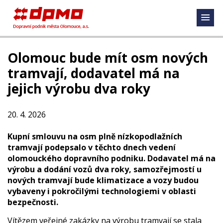
Olomouc bude mít osm nových
tramvají, dodavatel má na
jejich výrobu dva roky
20. 4. 2026
Kupní smlouvu na osm plně nízkopodlažních
tramvají podepsalo v těchto dnech vedení
olomouckého dopravního podniku. Dodavatel má na
výrobu a dodání vozů dva roky, samozřejmostí u
nových tramvají bude klimatizace a vozy budou
vybaveny i pokročilými technologiemi v oblasti
bezpečnosti.
Vítězem veřejné zakázky na výrobu tramvají se stala