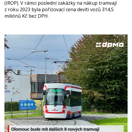
(IROP). V rámci poslední zakázky na nákup tramvají
z roku 2023 byla pořizovací cena devíti vozů 314,5
miliónů Kč bez DPH.