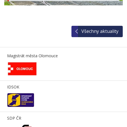
Všechny aktuality
Magistrát města Olomouce
IDSOK
SDP ČR