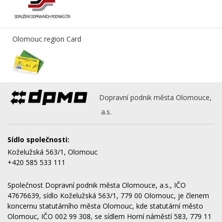
Olomouc region Card
Dopravní podnik města Olomouce,
a.s.
Sídlo společnosti:
Koželužská 563/1, Olomouc
+420 585 533 111
Společnost Dopravní podnik města Olomouce, a.s., IČO
47676639, sídlo Koželužská 563/1, 779 00 Olomouc, je členem
koncernu statutárního města Olomouc, kde statutární město
Olomouc, IČO 002 99 308, se sídlem Horní náměstí 583, 779 11