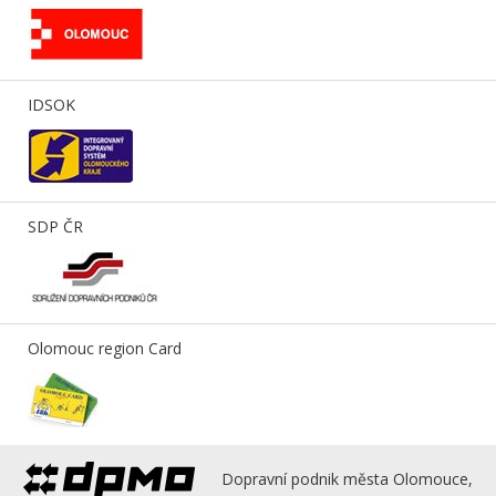
IDSOK
SDP ČR
Olomouc region Card
Dopravní podnik města Olomouce,