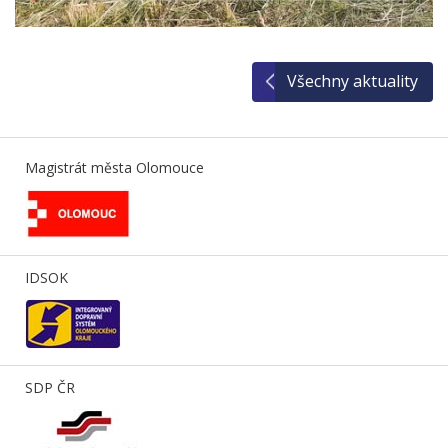
Všechny aktuality
Magistrát města Olomouce
IDSOK
SDP ČR