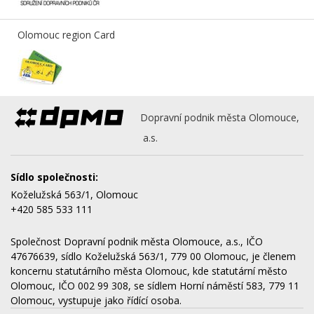
Olomouc region Card
Dopravní podnik města Olomouce,
a.s.
Sídlo společnosti:
Koželužská 563/1, Olomouc
+420 585 533 111
Společnost Dopravní podnik města Olomouce, a.s., IČO
47676639, sídlo Koželužská 563/1, 779 00 Olomouc, je členem
koncernu statutárního města Olomouc, kde statutární město
Olomouc, IČO 002 99 308, se sídlem Horní náměstí 583, 779 11
Olomouc, vystupuje jako řídící osoba.