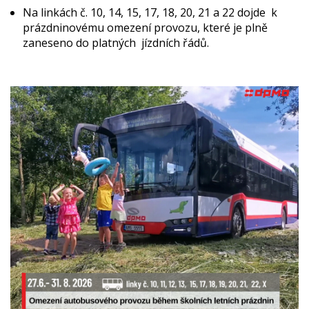
Na linkách č. 10, 14, 15, 17, 18, 20, 21 a 22 dojde k
prázdninovému omezení provozu, které je plně
zaneseno do platných jízdních řádů.