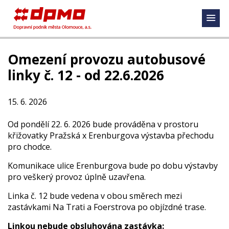
Omezení provozu autobusové
linky č. 12 - od 22.6.2026
15. 6. 2026
Od pondělí 22. 6. 2026 bude prováděna v prostoru
křižovatky Pražská x Erenburgova výstavba přechodu
pro chodce.
Komunikace ulice Erenburgova bude po dobu výstavby
pro veškerý provoz úplně uzavřena.
Linka č. 12 bude vedena v obou směrech mezi
zastávkami Na Trati a Foerstrova po objízdné trase.
Linkou
nebude
obsluhována zastávka: