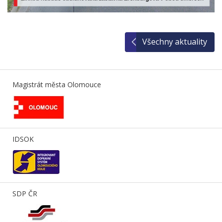
Všechny aktuality
Magistrát města Olomouce
IDSOK
SDP ČR