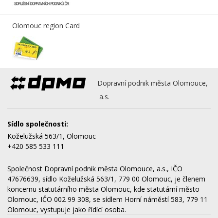
Olomouc region Card
Dopravní podnik města Olomouce,
a.s.
Sídlo společnosti:
Koželužská 563/1, Olomouc
+420 585 533 111
Společnost Dopravní podnik města Olomouce, a.s., IČO
47676639, sídlo Koželužská 563/1, 779 00 Olomouc, je členem
koncernu statutárního města Olomouc, kde statutární město
Olomouc, IČO 002 99 308, se sídlem Horní náměstí 583, 779 11
Olomouc, vystupuje jako řídící osoba.