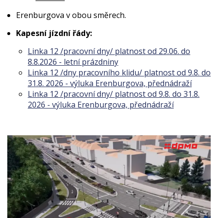
Erenburgova v obou směrech.
Kapesní jízdní řády:
Linka 12 /pracovní dny/ platnost od 29.06. do
8.8.2026 - letní prázdniny
Linka 12 /dny pracovního klidu/ platnost od 9.8. do
31.8. 2026 - výluka Erenburgova, přednádraží
Linka 12 /pracovní dny/ platnost od 9.8. do 31.8.
2026 - výluka Erenburgova, přednádraží