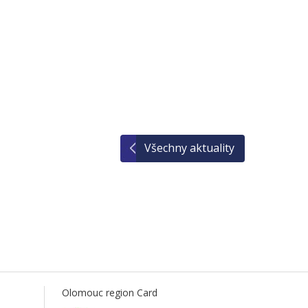
Všechny aktuality
Olomouc region Card