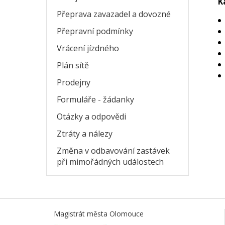
K
Přeprava zavazadel a dovozné
Přepravní podmínky
Vrácení jízdného
Plán sítě
Prodejny
Formuláře - žádanky
Otázky a odpovědi
Ztráty a nálezy
Změna v odbavování zastávek
při mimořádných událostech
Magistrát města Olomouce