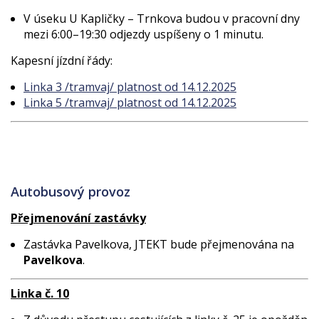
V úseku U Kapličky – Trnkova budou v pracovní dny
mezi 6:00–19:30 odjezdy uspíšeny o 1 minutu.
Kapesní jízdní řády:
Linka 3 /tramvaj/ platnost od 14.12.2025
Linka 5 /tramvaj/ platnost od 14.12.2025
Autobusový provoz
Přejmenování zastávky
Zastávka Pavelkova, JTEKT bude přejmenována na
Pavelkova
.
Linka č. 10