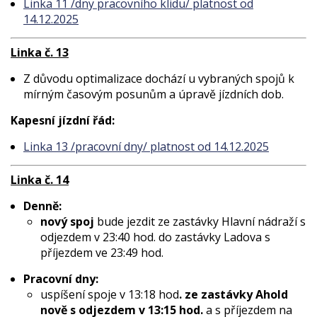
Linka 11 /dny pracovního klidu/ platnost od
14.12.2025
Linka č. 13
Z důvodu optimalizace dochází u vybraných spojů k
mírným časovým posunům a úpravě jízdních dob.
Kapesní jízdní řád:
Linka 13 /pracovní dny/ platnost od 14.12.2025
Linka č. 14
Denně:
nový spoj
bude jezdit ze zastávky Hlavní nádraží s
odjezdem v 23:40 hod. do zastávky Ladova s
příjezdem ve 23:49 hod.
Pracovní dny:
uspíšení spoje v 13:18 hod
. ze zastávky Ahold
nově s odjezdem v 13:15 hod.
a s příjezdem na