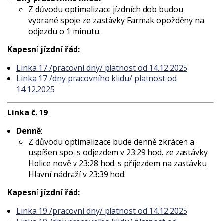
Z důvodu optimalizace jízdních dob budou
vybrané spoje ze zastávky Farmak opožděny na
odjezdu o 1 minutu.
Kapesní jízdní řád:
Linka 17 /pracovní dny/ platnost od 14.12.2025
Linka 17 /dny pracovního klidu/ platnost od
14.12.2025
Linka č. 19
Denně
:
Z důvodu optimalizace bude denně zkrácen a
uspíšen spoj s odjezdem v 23:29 hod. ze zastávky
Holice nově v 23:28 hod. s příjezdem na zastávku
Hlavní nádraží v 23:39 hod.
Kapesní jízdní řád:
Linka 19 /pracovní dny/ platnost od 14.12.2025