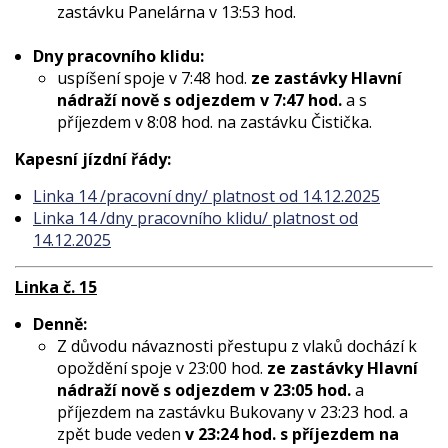
zastávku Panelárna v 13:53 hod.
Dny pracovního klidu:
uspíšení spoje v 7:48 hod.
ze zastávky Hlavní
nádraží nově s odjezdem v 7:47 hod.
a s
příjezdem v 8:08 hod. na zastávku Čistička.
Kapesní jízdní řády:
Linka 14 /pracovní dny/ platnost od 14.12.2025
Linka 14 /dny pracovního klidu/ platnost od
14.12.2025
Linka č. 15
Denně:
Z důvodu návaznosti přestupu z vlaků dochází k
opoždění spoje v 23:00 hod.
ze zastávky Hlavní
nádraží nově s odjezdem v 23:05 hod.
a
příjezdem na zastávku Bukovany v 23:23 hod. a
zpět bude veden
v 23:24 hod. s příjezdem na