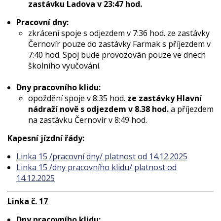
zastávku Ladova v 23:47 hod.
Pracovní dny:
zkrácení spoje s odjezdem v 7:36 hod. ze zastávky
Černovír pouze do zastávky Farmak s příjezdem v
7:40 hod. Spoj bude provozován pouze ve dnech
školního vyučování.
Dny pracovního klidu:
opoždění spoje v 8:35 hod.
ze zastávky Hlavní
nádraží nově s odjezdem v 8.38 hod.
a příjezdem
na zastávku Černovír v 8:49 hod.
Kapesní jízdní řády:
Linka 15 /pracovní dny/ platnost od 14.12.2025
Linka 15 /dny pracovního klidu/ platnost od
14.12.2025
Linka č. 17
Dny pracovního klidu: