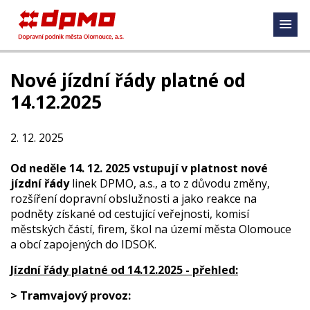
Nové jízdní řády platné od
14.12.2025
2. 12. 2025
Od neděle 14. 12. 2025 vstupují v platnost nové
jízdní řády
linek DPMO, a.s., a to z důvodu změny,
rozšíření dopravní obslužnosti a jako reakce na
podněty získané od cestující veřejnosti, komisí
městských částí, firem, škol na území města Olomouce
a obcí zapojených do IDSOK.
Jízdní řády platné od 14.12.2025 - přehled:
> Tramvajový provoz: