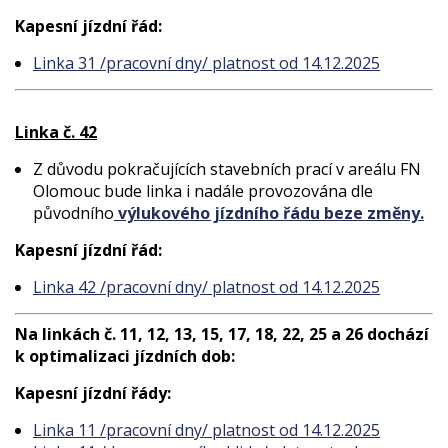
Kapesní jízdní řád:
Linka 31 /pracovní dny/ platnost od 14.12.2025
Linka č. 42
Z důvodu pokračujících stavebních prací v areálu FN
Olomouc bude linka i nadále provozována dle
původního
výlukového jízdního řádu beze změny.
Kapesní jízdní řád:
Linka 42 /pracovní dny/ platnost od 14.12.2025
Na linkách č. 11, 12, 13, 15, 17, 18, 22, 25 a 26 dochází
k optimalizaci jízdních dob:
Kapesní jízdní řády:
Linka 11 /pracovní dny/ platnost od 14.12.2025