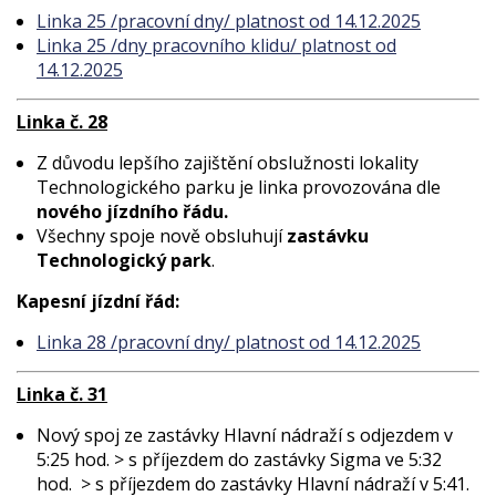
Linka 25 /pracovní dny/ platnost od 14.12.2025
Linka 25 /dny pracovního klidu/ platnost od
14.12.2025
Linka č. 28
Z důvodu lepšího zajištění obslužnosti lokality
Technologického parku je linka provozována dle
nového jízdního řádu.
Všechny spoje nově obsluhují
zastávku
Technologický park
.
Kapesní jízdní řád:
Linka 28 /pracovní dny/ platnost od 14.12.2025
Linka č. 31
Nový spoj ze zastávky Hlavní nádraží s odjezdem v
5:25 hod. > s příjezdem do zastávky Sigma ve 5:32
hod. > s příjezdem do zastávky Hlavní nádraží v 5:41.