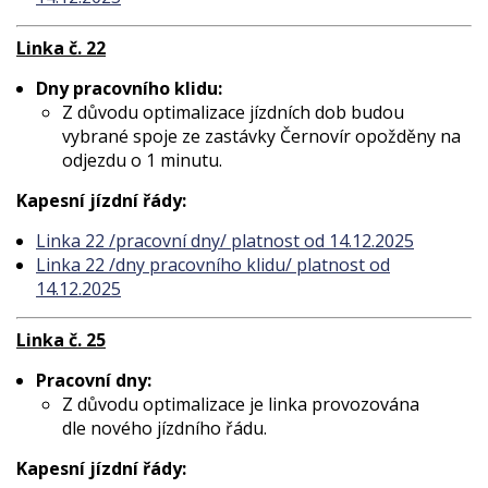
Linka č. 22
Dny pracovního klidu:
Z důvodu optimalizace jízdních dob budou
vybrané spoje ze zastávky Černovír opožděny na
odjezdu o 1 minutu.
Kapesní jízdní řády:
Linka 22 /pracovní dny/ platnost od 14.12.2025
Linka 22 /dny pracovního klidu/ platnost od
14.12.2025
Linka č. 25
Pracovní dny:
Z důvodu optimalizace je linka provozována
dle nového jízdního řádu.
Kapesní jízdní řády: