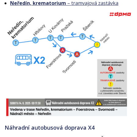
Neředín, krematorium
– tramvajová zastávka
Náhradní autobusová doprava X4