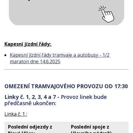
Kapesní jízdní řády:
Kapesní jízdní řády tramvaje a autobusy - 1/2
maraton dne 14.6.2025
OMEZENÍ TRAMVAJOVÉHO PROVOZU OD 17:30
Linky č. 1, 2, 3, 4 a 7 -
Provoz linek bude
předčasně ukončen:
Linka č. 1 :
Poslední odjezdy z
Poslední spoje z