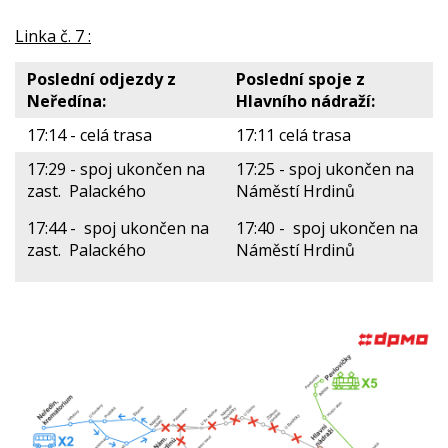
Linka č. 7 :
Poslední odjezdy z
Poslední spoje z
Neředína:
Hlavního nádraží:
17:14 - celá trasa
17:11 celá trasa
17:29 - spoj ukončen na
17:25 - spoj ukončen na
zast. Palackého
Náměstí Hrdinů
17:44 - spoj ukončen na
17:40 - spoj ukončen na
zast. Palackého
Náměstí Hrdinů