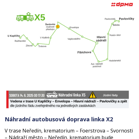
Náhradní autobusová doprava linka X2
V trase Neředín, krematorium – Foerstrova – Svornosti
– Nádraží město – Neředín, krematorium bude