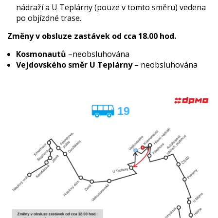
nádraží a U Teplárny (pouze v tomto směru) vedena
po objízdné trase.
Změny v obsluze zastávek od cca 18.00 hod.
Kosmonautů
–neobsluhována
Vejdovského směr U Teplárny
– neobsluhována