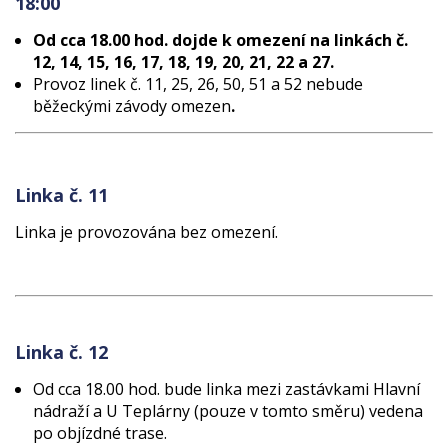
18:00
Od cca 18.00 hod. dojde k omezení na linkách č.
12, 14, 15, 16, 17, 18, 19, 20, 21, 22 a 27.
Provoz linek č. 11, 25, 26, 50, 51 a 52 nebude
běžeckými závody omezen
.
Linka č. 11
Linka je provozována bez omezení.
Linka č. 12
Od cca 18.00 hod. bude linka mezi zastávkami Hlavní
nádraží a U Teplárny (pouze v tomto směru) vedena
po objízdné trase.