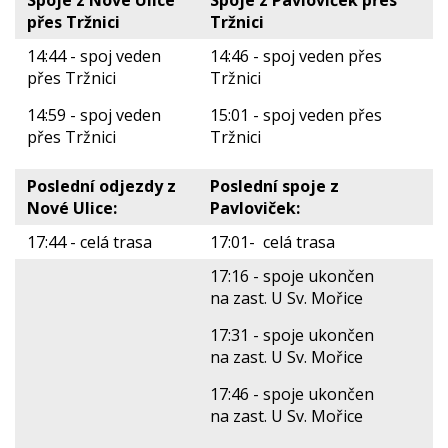
Spoje z Nové Ulice
Spoje z Pavloviček přes
přes Tržnici
Tržnici
14:44 - spoj veden
14:46 - spoj veden přes
přes Tržnici
Tržnici
14:59 - spoj veden
15:01 - spoj veden přes
přes Tržnici
Tržnici
Poslední odjezdy z
Poslední spoje z
Nové Ulice:
Pavloviček:
17:44 - celá trasa
17:01- celá trasa
17:16 - spoje ukončen
na zast. U Sv. Mořice
17:31 - spoje ukončen
na zast. U Sv. Mořice
17:46 - spoje ukončen
na zast. U Sv. Mořice