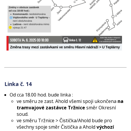
Linka č. 14
Od cca 18.00 hod. bude linka :
ve směru ze zast. Ahold všemi spoji ukončena
na
tramvajové zastávce Tržnice
směr Okresní
soud.
ve směru Tržnice > Čistička/Ahold bude pro
všechny spoje směr Čistička a Ahold
výchozí