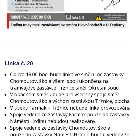
Linka č. 20
Od cca 18.00 hod. bude linka ve směru od zastávky
Chomoutov, škola všemi spoji ukončena na
tramvajové zastávce Tržnice směr Okresní soud.
V opačném směru bude pro všechny spoje směr
Chomoutov, škola výchozí zastávkou Tržnice, plocha.
V úseku Farmak – Tržnice nebude linka provozována!
Spoje vedené ze zastávky Farmak pouze do zastávky
Náměstí Hrdinů nebudou realizovány.
Spoje vedené ze zastávky Chomoutov, škola
pouze do zastávky Náměstí Hrdinů budou vedeny ze