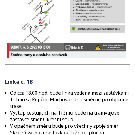
Linka č. 18
Od cca 18.00 hod. bude linka vedena mezi zastávkami
Tržnice a Řepčín, Máchova obousměrně po objízdné
trase.
Výstup cestujících na Tržnici bude na tramvajové
zastávce směr Okresní soud.
V opačném směru bude pro všechny spoje směr
Skrbeň výchozí zastávkou Tržnice, plocha.