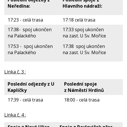
Neředína:
Hlavního nádraží:
17:23 - celá trasa
17:18 celá trasa
17:38- spoj ukončen
17:33 spoj ukončen
na Palackého
na zast. U Sv. Mořice
17:53 - spoj ukončen
17:38 spoj ukončen
na Palackého
na zast. U Sv. Mořice
Linka č. 3 :
Poslední odjezdy z U
Poslední spoje
Kapličky
z Náměstí Hrdinů
17:39 - celá trasa
18:00 - celá trasa
Linka č. 4 :