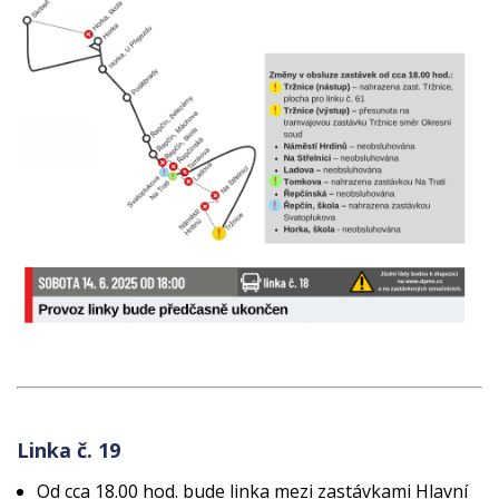
Linka č. 19
Od cca 18.00 hod. bude linka mezi zastávkami Hlavní