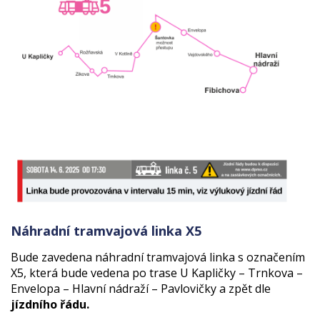
Náhradní tramvajová linka X5
Bude zavedena náhradní tramvajová linka s označením
X5, která bude vedena po trase U Kapličky – Trnkova –
Envelopa – Hlavní nádraží – Pavlovičky a zpět dle
jízdního řádu.