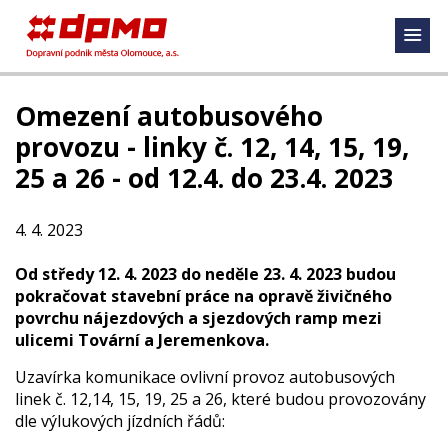
Omezení autobusového
provozu - linky č. 12, 14, 15, 19,
25 a 26 - od 12.4. do 23.4. 2023
4. 4. 2023
Od středy 12. 4. 2023 do neděle 23. 4. 2023 budou
pokračovat stavební práce na opravě živičného
povrchu nájezdových a sjezdových ramp mezi
ulicemi Tovární a Jeremenkova.
Uzavírka komunikace ovlivní provoz autobusových
linek č. 12,14, 15, 19, 25 a 26, které budou provozovány
dle výlukových jízdních řádů: