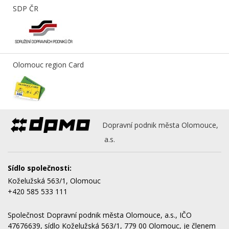
SDP ČR
Olomouc region Card
Dopravní podnik města Olomouce,
a.s.
Sídlo společnosti:
Koželužská 563/1, Olomouc
+420 585 533 111
Společnost Dopravní podnik města Olomouce, a.s., IČO
47676639, sídlo Koželužská 563/1, 779 00 Olomouc, je členem