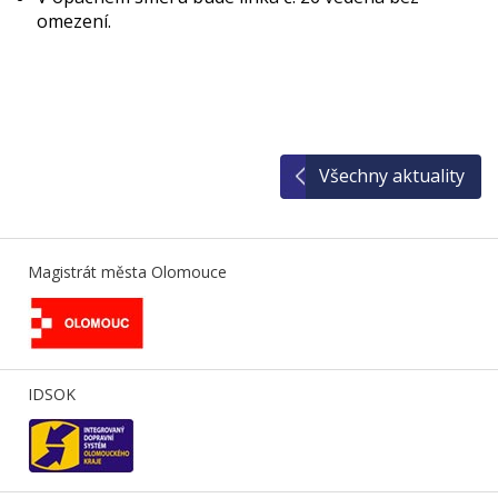
omezení.
Všechny aktuality
Magistrát města Olomouce
IDSOK