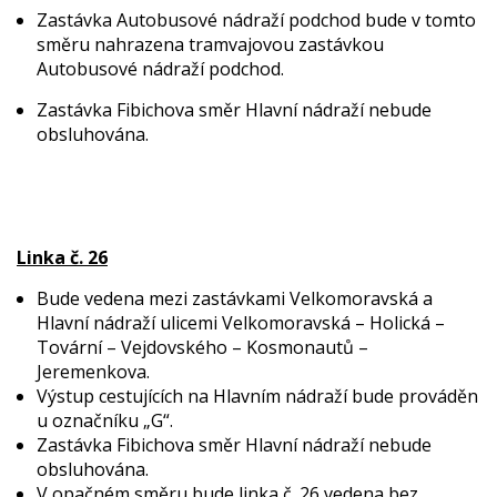
Zastávka Autobusové nádraží podchod bude v tomto
směru nahrazena tramvajovou zastávkou
Autobusové nádraží podchod.
Zastávka Fibichova směr Hlavní nádraží nebude
obsluhována.
Linka č. 26
Bude vedena mezi zastávkami Velkomoravská a
Hlavní nádraží ulicemi Velkomoravská – Holická –
Tovární – Vejdovského – Kosmonautů –
Jeremenkova.
Výstup cestujících na Hlavním nádraží bude prováděn
u označníku „G“.
Zastávka Fibichova směr Hlavní nádraží nebude
obsluhována.
V opačném směru bude linka č. 26 vedena bez