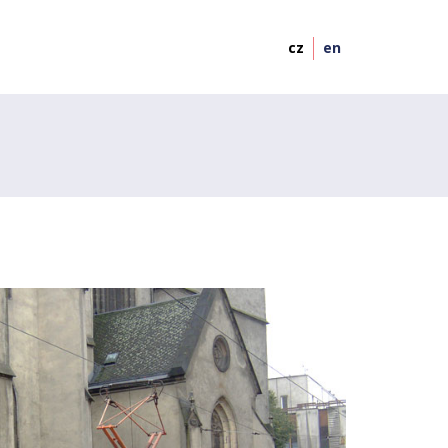
cz
en