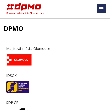
DPMO
Magistrát města Olomouce
IDSOK
SDP ČR