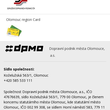
Olomouc region Card
Dopravní podnik města Olomouce,
a.s.
Sídlo společnosti:
Koželužská 563/1, Olomouc
+420 585 533 111
Společnost Dopravní podnik města Olomouce, a.s., IČO
47676639, sídlo Koželužská 563/1, 779 00 Olomouc, je členem
koncernu statutárního města Olomouc, kde statutární město
Olomouc, IČO 002 99 308, se sídlem Horní náměstí 583, 779 11