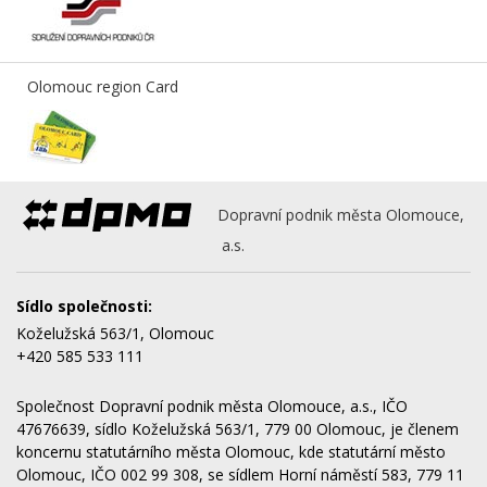
Olomouc region Card
Dopravní podnik města Olomouce,
a.s.
Sídlo společnosti:
Koželužská 563/1, Olomouc
+420 585 533 111
Společnost Dopravní podnik města Olomouce, a.s., IČO
47676639, sídlo Koželužská 563/1, 779 00 Olomouc, je členem
koncernu statutárního města Olomouc, kde statutární město
Olomouc, IČO 002 99 308, se sídlem Horní náměstí 583, 779 11