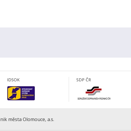
IDSOK
SDP ČR
nik města Olomouce, a.s.