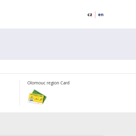
cz
en
Olomouc region Card