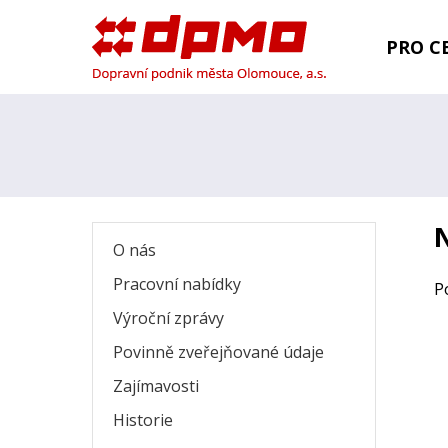
PRO CE
N
O nás
Pracovní nabídky
P
Výroční zprávy
Povinně zveřejňované údaje
Zajímavosti
Historie